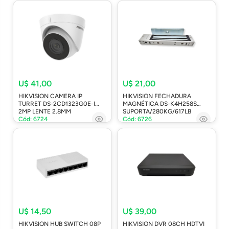
U$ 41,00
U$ 21,00
HIKVISION CAMERA IP
HIKVISION FECHADURA
TURRET DS-2CD1323G0E-I
MAGNÉTICA DS-K4H258S
2MP LENTE 2.8MM
SUPORTA/280KG/617LB
Cód: 6724
Cód: 6726
U$ 14,50
U$ 39,00
HIKVISION HUB SWITCH 08P
HIKVISION DVR 08CH HDTVI