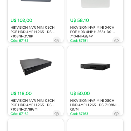
U$ 102,00
U$ 58,10
HIKVISION NVR MINI 08CH
HIKVISION NVR MINI 04CH
POE HDD 4MP H.265+ DS-
POE HDD 4MP H.265+ DS-
7108NI-Q1/8P
7104NI-Q1/4P
Cód: 67161
Cód: 67151
U$ 118,00
U$ 50,00
HIKVISION NVR MINI 08CH
HIKVISION NVR MINI 08CH
POE HDD 4MP H.265+ DS-
HDD 4MP H.265+ DS-7108NI-
7108NI-Q1/8P/M
Q1/M
Cód: 67162
Cód: 67163