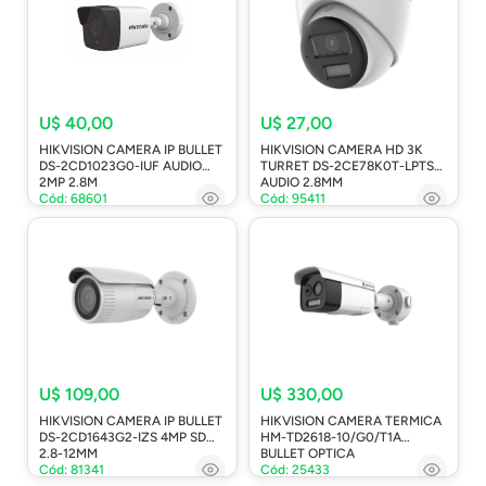
U$ 40,00
U$ 27,00
HIKVISION CAMERA IP BULLET
HIKVISION CAMERA HD 3K
DS-2CD1023G0-IUF AUDIO
TURRET DS-2CE78K0T-LPTS
2MP 2.8M
AUDIO 2.8MM
Cód: 68601
Cód: 95411
U$ 109,00
U$ 330,00
HIKVISION CAMERA IP BULLET
HIKVISION CAMERA TERMICA
DS-2CD1643G2-IZS 4MP SD
HM-TD2618-10/G0/T1A
2.8-12MM
BULLET OPTICA
Cód: 81341
Cód: 25433