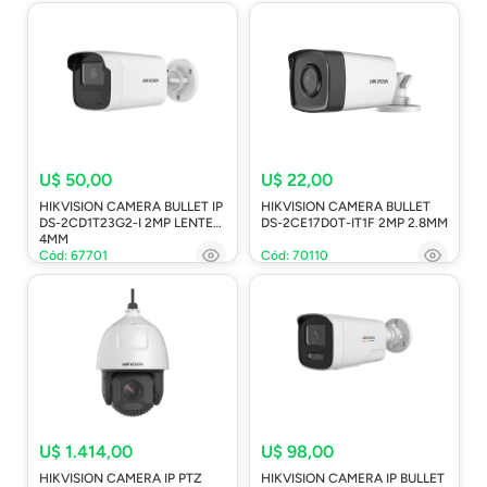
U$ 50,00
U$ 22,00
HIKVISION CAMERA BULLET IP
HIKVISION CAMERA BULLET
DS-2CD1T23G2-I 2MP LENTE
DS-2CE17D0T-IT1F 2MP 2.8MM
4MM
Cód: 67701
Cód: 70110
U$ 1.414,00
U$ 98,00
HIKVISION CAMERA IP PTZ
HIKVISION CAMERA IP BULLET