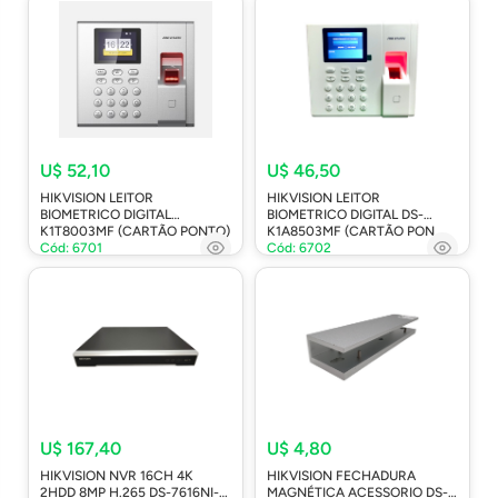
U$ 52,10
U$ 46,50
HIKVISION LEITOR
HIKVISION LEITOR
BIOMETRICO DIGITAL
BIOMETRICO DIGITAL DS-
K1T8003MF (CARTÃO PONTO)
K1A8503MF (CARTÃO PON
Cód: 6701
Cód: 6702
U$ 167,40
U$ 4,80
HIKVISION NVR 16CH 4K
HIKVISION FECHADURA
2HDD 8MP H.265 DS-7616NI-
MAGNÉTICA ACESSORIO DS-