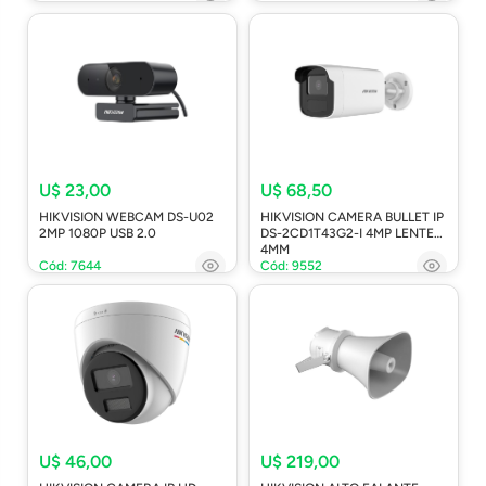
U$ 23,00
U$ 68,50
HIKVISION WEBCAM DS-U02
HIKVISION CAMERA BULLET IP
2MP 1080P USB 2.0
DS-2CD1T43G2-I 4MP LENTE
4MM
Cód: 7644
Cód: 9552
U$ 46,00
U$ 219,00