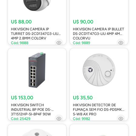
U$ 88,00
U$ 90,00
HIKVISION CAMERA IP
HIKVISION CAMERA IP BULLET
TURRET DS-2CD1347G3-LIU
DS-2CD1T47G3-LIU 4MP 4MM
4MP 2.8MM COLORV
COLORVU
Cód: 9888
Cód: 9889
U$ 153,00
U$ 35,50
HIKVISION SWITCH
HIKVISION DETECTOR DE
INDUSTRIAL 8P POE DS-
FUMAÇA SEM FIO DS-PDSMK-
3T1512HP-SI-8P4F 90W
S-WB AX PRO
Cód: 25429
Cód: 9982