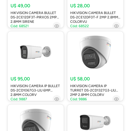
U$ 49,00
U$ 28,00
HIKVISION CAMERA BULLET
HIKVISION CAMERA BULLET
DS-2CE12DF3T-PIRXOS 2MP
DS-2CE12DF0T-F 2MP 2.8MM
2.8MM SIRENE
COLORVU
Cód: 68521
Cód: 68522
U$ 95,00
U$ 58,00
HIKVISION CAMERA IP BULLET
HIKVISION CAMERA IP
DS-2CD1067G3-LIU 6MP
TURRET DS-2CD1327G3-LIU
2.8MM COLORV
2MP 2.8MM COLORV
Cód: 9887
Cód: 9886