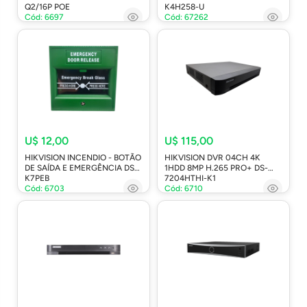
Q2/16P POE
K4H258-U
Cód: 6697
Cód: 67262
U$ 12,00
U$ 115,00
HIKVISION INCENDIO - BOTÃO
HIKVISION DVR 04CH 4K
DE SAÍDA E EMERGÊNCIA DS-
1HDD 8MP H.265 PRO+ DS-
K7PEB
7204HTHI-K1
Cód: 6703
Cód: 6710