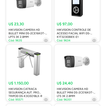
U$ 23,30
U$ 97,00
HIKVISION CAMERA HD
HIKVISION CONTROLE DE
BULLET MINI DS-2CE16K0T-
ACESSO FACIAL WIFI DS-
LPTS 3K 2.8MM
K1T323EBWX-E1
Cód: 9635
Cód: 9634
U$ 1.150,00
U$ 24,40
HIKVISION CATRACA
HIKVISION CAMERA HD
SEGURANÇA AUT. PRO
BULLET MINI DS-2CE16K0T-
TRIPOD DS-K3G501BLX-R
LTS 3K 2.8MM
Cód: 95571
Cód: 96351