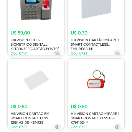
U$ 59,00
U$ 0,30
HIKVISION LEITOR
HIKVISION CARTÃO MIFARE 1
BIOMETRICO DIGITAL
SMART CONTACTLESS
K1T8003EF(CARTÃO PONTO)
FM11RF08-M1
Cód: 6717
Cód: 6721
U$ 0,50
U$ 0,50
HIKVISION CARTÃO EM
HIKVISION CARTÃO MIFARE 1
SMART CONTACTLESS
SMART CONTACTLESS DS-
125KHZ DS-KEM125
K7M102-M
Cód: 6722
Cód: 6723