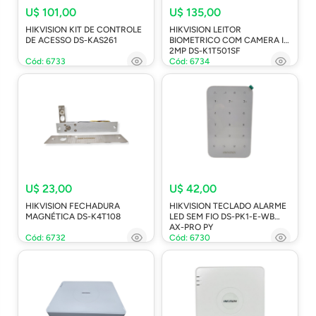
U$ 101,00
U$ 135,00
HIKVISION KIT DE CONTROLE
HIKVISION LEITOR
DE ACESSO DS-KAS261
BIOMETRICO COM CAMERA IP
2MP DS-K1T501SF
Cód: 6733
Cód: 6734
U$ 23,00
U$ 42,00
HIKVISION FECHADURA
HIKVISION TECLADO ALARME
MAGNÉTICA DS-K4T108
LED SEM FIO DS-PK1-E-WB
AX-PRO PY
Cód: 6732
Cód: 6730