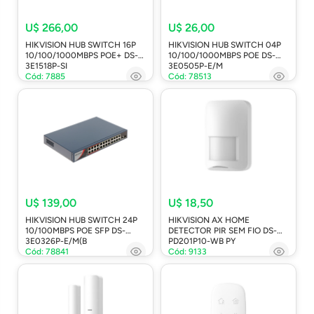
U$ 266,00
U$ 26,00
HIKVISION HUB SWITCH 16P
HIKVISION HUB SWITCH 04P
10/100/1000MBPS POE+ DS-
10/100/1000MBPS POE DS-
3E1518P-SI
3E0505P-E/M
Cód: 7885
Cód: 78513
U$ 139,00
U$ 18,50
HIKVISION HUB SWITCH 24P
HIKVISION AX HOME
10/100MBPS POE SFP DS-
DETECTOR PIR SEM FIO DS-
3E0326P-E/M(B
PD201P10-WB PY
Cód: 78841
Cód: 9133