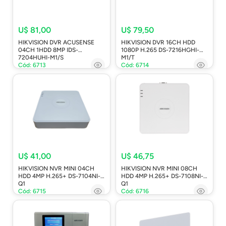
U$ 81,00
U$ 79,50
HIKVISION DVR ACUSENSE
HIKVISION DVR 16CH HDD
04CH 1HDD 8MP IDS-
1080P H.265 DS-7216HGHI-
7204HUHI-M1/S
M1/T
Cód: 6713
Cód: 6714
U$ 41,00
U$ 46,75
HIKVISION NVR MINI 04CH
HIKVISION NVR MINI 08CH
HDD 4MP H.265+ DS-7104NI-
HDD 4MP H.265+ DS-7108NI-
Q1
Q1
Cód: 6715
Cód: 6716