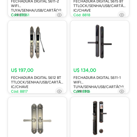
FECHADURA DIGITAL S611-2
FECHADURA DIGITAL S615 BT
WIFI
TTLOCK/SENHA/USB/CARTÃO
TUYA/SENHA/USB/CARTÃO/I
IC/CHAVE
C PRETO
Cód: 88161
Cód: 8818
U$ 197,00
U$ 134,00
FECHADURA DIGITAL S612 BT
FECHADURA DIGITAL S611-1
TTLOCK/SENHA/USB/CARTÃO
WIFI
IC/CHAVE
TUYA/SENHA/USB/CARTÃO/I
Cód: 8817
C/PRETO
Cód: 8816