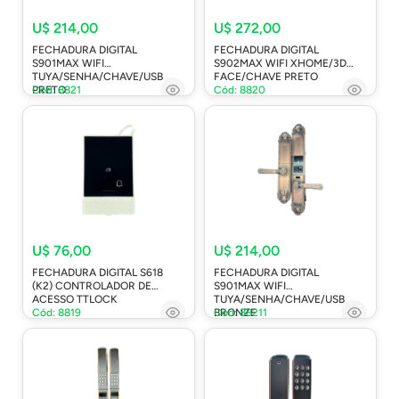
U$ 214,00
U$ 272,00
FECHADURA DIGITAL
FECHADURA DIGITAL
S901MAX WIFI
S902MAX WIFI XHOME/3D
TUYA/SENHA/CHAVE/USB
FACE/CHAVE PRETO
PRETO
Cód: 8821
Cód: 8820
U$ 76,00
U$ 214,00
FECHADURA DIGITAL S618
FECHADURA DIGITAL
(K2) CONTROLADOR DE
S901MAX WIFI
ACESSO TTLOCK
TUYA/SENHA/CHAVE/USB
Cód: 8819
BRONZE
Cód: 88211