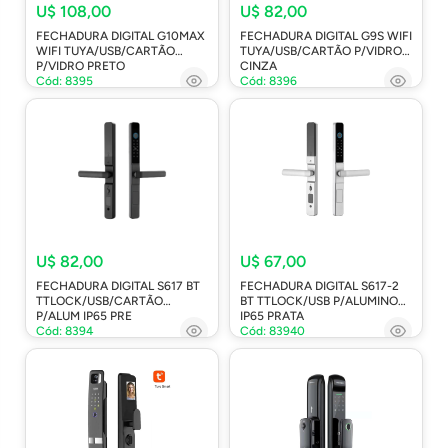
U$ 108,00
U$ 82,00
FECHADURA DIGITAL G10MAX
FECHADURA DIGITAL G9S WIFI
WIFI TUYA/USB/CARTÃO
TUYA/USB/CARTÃO P/VIDRO
P/VIDRO PRETO
CINZA
Cód: 8395
Cód: 8396
U$ 82,00
U$ 67,00
FECHADURA DIGITAL S617 BT
FECHADURA DIGITAL S617-2
TTLOCK/USB/CARTÃO
BT TTLOCK/USB P/ALUMINO
P/ALUM IP65 PRE
IP65 PRATA
Cód: 8394
Cód: 83940