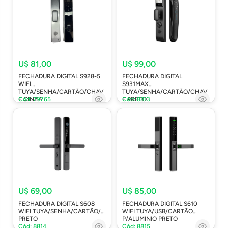
U$ 81,00
U$ 99,00
FECHADURA DIGITAL S928-5
FECHADURA DIGITAL
WIFI
S931MAX
TUYA/SENHA/CARTÃO/CHAV
TUYA/SENHA/CARTÃO/CHAV
E CINZA
Cód: 79765
E PRETO
Cód: 8813
U$ 69,00
U$ 85,00
FECHADURA DIGITAL S608
FECHADURA DIGITAL S610
WIFI TUYA/SENHA/CARTÃO/
WIFI TUYA/USB/CARTÃO
PRETO
P/ALUMINIO PRETO
Cód: 8814
Cód: 8815