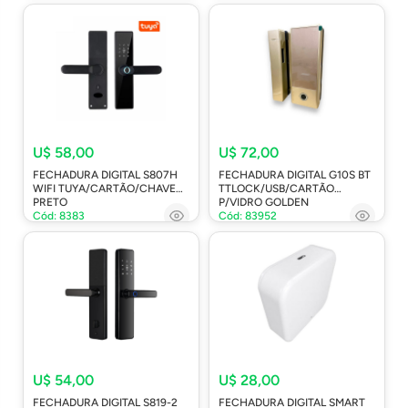
U$ 58,00
U$ 72,00
FECHADURA DIGITAL S807H
FECHADURA DIGITAL G10S BT
WIFI TUYA/CARTÃO/CHAVE
TTLOCK/USB/CARTÃO
PRETO
P/VIDRO GOLDEN
Cód: 8383
Cód: 83952
U$ 54,00
U$ 28,00
FECHADURA DIGITAL S819-2
FECHADURA DIGITAL SMART