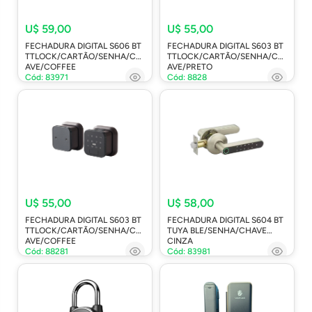
U$ 59,00
U$ 55,00
FECHADURA DIGITAL S606 BT
FECHADURA DIGITAL S603 BT
TTLOCK/CARTÃO/SENHA/CH
TTLOCK/CARTÃO/SENHA/CH
AVE/COFFEE
AVE/PRETO
Cód: 83971
Cód: 8828
U$ 55,00
U$ 58,00
FECHADURA DIGITAL S603 BT
FECHADURA DIGITAL S604 BT
TTLOCK/CARTÃO/SENHA/CH
TUYA BLE/SENHA/CHAVE
AVE/COFFEE
CINZA
Cód: 88281
Cód: 83981