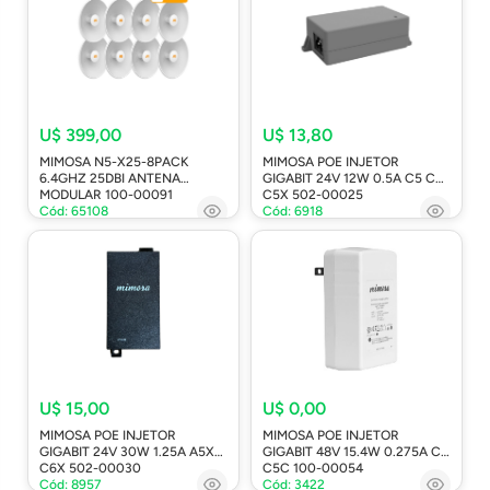
U$ 399,00
U$ 13,80
MIMOSA N5-X25-8PACK
MIMOSA POE INJETOR
6.4GHZ 25DBI ANTENA
GIGABIT 24V 12W 0.5A C5 C6
MODULAR 100-00091
C5X 502-00025
Cód: 65108
Cód: 6918
U$ 15,00
U$ 0,00
MIMOSA POE INJETOR
MIMOSA POE INJETOR
GIGABIT 24V 30W 1.25A A5X
GIGABIT 48V 15.4W 0.275A C5
C6X 502-00030
C5C 100-00054
Cód: 8957
Cód: 3422