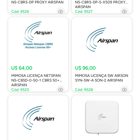
NS-CBRS-DP PROXY AIRSPAN
NS-CBRS-DP-5-X509 PROXY
AIRSPAN
Cód: 9526
Cód: 9527
U$ 64,00
U$ 96,00
MIMOSA LICENÇA NETSPAN
MIMOSA LICENÇA SW AIRSON
NS-CBSD-0-50-1 CBRS 50+
SYN-SW-A SON-2 AIRSPAN
AIRSPAN
Cód: 9525
Cód: 9528