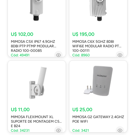
U$ 102,00
U$ 195,00
MIMOSA C5X IP67 4.9GHZ
MIMOSA C6X 5GHZ 8DBI
8DBI PTP PTMP MODULAR
WIFI6E MODULAR RADIO PTMP
RADIO 100-00085
100-00111
Cód: 49491
Cód: 8960
U$ 11,00
U$ 25,00
MIMOSA FLEXIMOUNT XL
MIMOSA G2 GATEWAY 2.4GHZ
SUPORTE DE MONTAGEM C5X
POE WIFI
E B24
Cód: 34231
Cód: 3421