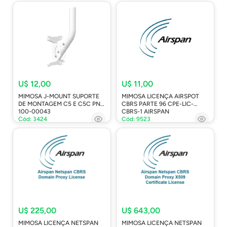
U$ 12,00
U$ 11,00
MIMOSA J-MOUNT SUPORTE
MIMOSA LICENÇA AIRSPOT
DE MONTAGEM C5 E C5C PN:
CBRS PARTE 96 CPE-LIC-
100-00043
CBRS-1 AIRSPAN
Cód: 3424
Cód: 9523
U$ 225,00
U$ 643,00
MIMOSA LICENÇA NETSPAN
MIMOSA LICENÇA NETSPAN