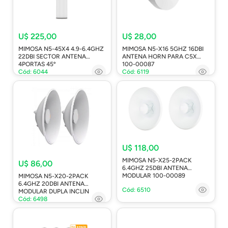
U$ 225,00
U$ 28,00
MIMOSA N5-45X4 4.9-6.4GHZ
MIMOSA N5-X16 5GHZ 16DBI
22DBI SECTOR ANTENA
ANTENA HORN PARA C5X
4PORTAS 45º
100-00087
Cód: 6044
Cód: 6119
U$ 118,00
MIMOSA N5-X25-2PACK
U$ 86,00
6.4GHZ 25DBI ANTENA
MODULAR 100-00089
MIMOSA N5-X20-2PACK
6.4GHZ 20DBI ANTENA
Cód: 6510
MODULAR DUPLA INCLIN
Cód: 6498