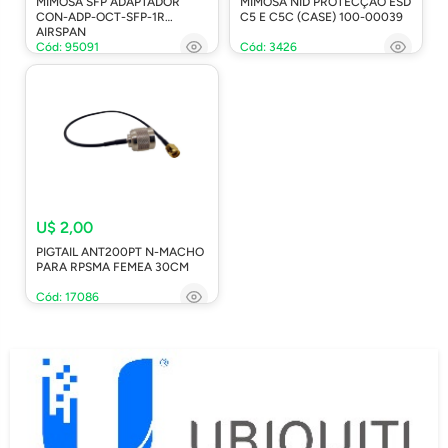
MIMOSA SFP ADAPTADOR
MIMOSA NID PROTECÇÃO ESD
CON-ADP-OCT-SFP-1R
C5 E C5C (CASE) 100-00039
AIRSPAN
Cód: 95091
Cód: 3426
U$ 2,00
PIGTAIL ANT200PT N-MACHO
PARA RPSMA FEMEA 30CM
Cód: 17086