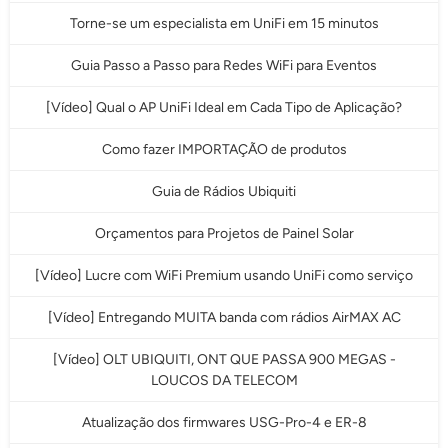
Torne-se um especialista em UniFi em 15 minutos
Guia Passo a Passo para Redes WiFi para Eventos
[Vídeo] Qual o AP UniFi Ideal em Cada Tipo de Aplicação?
Como fazer IMPORTAÇÃO de produtos
Guia de Rádios Ubiquiti
Orçamentos para Projetos de Painel Solar
[Vídeo] Lucre com WiFi Premium usando UniFi como serviço
[Vídeo] Entregando MUITA banda com rádios AirMAX AC
[Vídeo] OLT UBIQUITI, ONT QUE PASSA 900 MEGAS -
LOUCOS DA TELECOM
Atualização dos firmwares USG-Pro-4 e ER-8