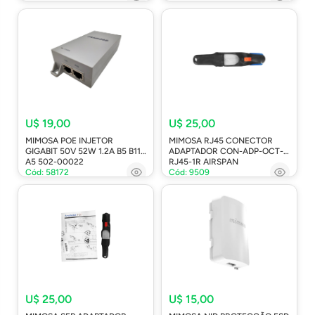
U$ 19,00
U$ 25,00
MIMOSA POE INJETOR
MIMOSA RJ45 CONECTOR
GIGABIT 50V 52W 1.2A B5 B11
ADAPTADOR CON-ADP-OCT-
A5 502-00022
RJ45-1R AIRSPAN
Cód: 58172
Cód: 9509
U$ 25,00
U$ 15,00