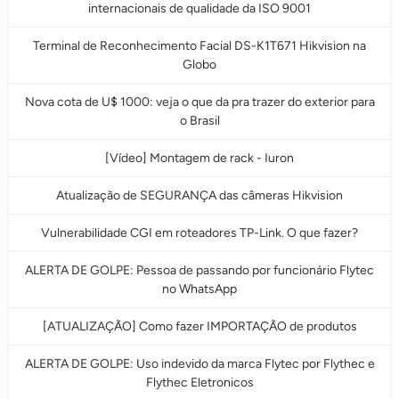
internacionais de qualidade da ISO 9001
Terminal de Reconhecimento Facial DS-K1T671 Hikvision na
Globo
Nova cota de U$ 1000: veja o que da pra trazer do exterior para
o Brasil
[Vídeo] Montagem de rack - Iuron
Atualização de SEGURANÇA das câmeras Hikvision
Vulnerabilidade CGI em roteadores TP-Link. O que fazer?
ALERTA DE GOLPE: Pessoa de passando por funcionário Flytec
no WhatsApp
[ATUALIZAÇÃO] Como fazer IMPORTAÇÃO de produtos
ALERTA DE GOLPE: Uso indevido da marca Flytec por Flythec e
Flythec Eletronicos