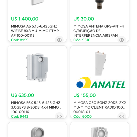
U$ 1.400,00
U$ 30,00
MIMOSA A6 5.15-6.425GHZ
MIMOSA ANTENA GPS-ANT-4
WIFI6E 8X8 MU-MIMO PTMP
C/REJEIÇÃO DE
AP 100-00113
INTERFERENCIA AIRSPAN
Cód: 8959
Cód: 9510
U$ 635,00
U$ 155,00
MIMOSA B6X 5.15-6.425 GHZ
MIMOSA C5C 5GHZ 20DBI 2X2
3.0GBPS 8-30DBI 4X4 MIMO
MU-MIMO CLIENT RADIO 100-
100-00116
00018-01
Cód: 9442
Cód: 6000