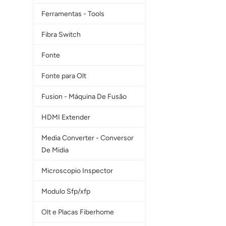
Ferramentas - Tools
Fibra Switch
Fonte
Fonte para Olt
Fusion - Máquina De Fusão
HDMI Extender
Media Converter - Conversor
De Midia
Microscopio Inspector
Modulo Sfp/xfp
Olt e Placas Fiberhome