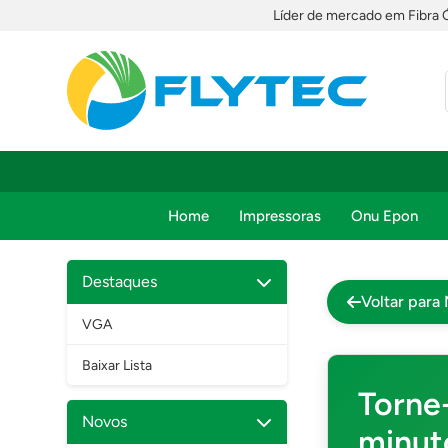
Líder de mercado em Fibra 
Home
Impressoras
Onu Epon
Destaques
Voltar para 
VGA
Baixar Lista
Torne
Novos
minut