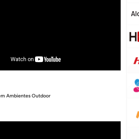
 em Ambientes Outdoor