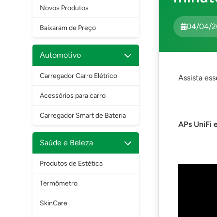
Novos Produtos
04/04/2
Baixaram de Preço
Automotivo
Carregador Carro Elétrico
Assista es
Acessórios para carro
Carregador Smart de Bateria
APs UniFi 
Saúde e Beleza
Produtos de Estética
Termômetro
SkinCare