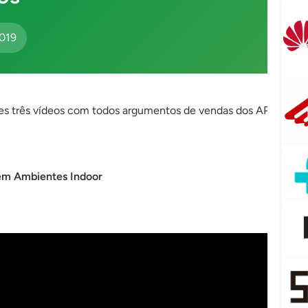
019
ses três vídeos com todos argumentos de vendas dos APs UniFi:
em Ambientes Indoor