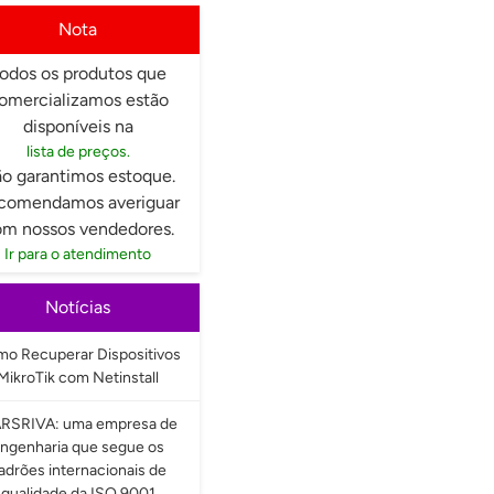
Nota
odos os produtos que
omercializamos estão
disponíveis na
lista de preços.
o garantimos estoque.
comendamos averiguar
m nossos vendedores.
Ir para o atendimento
Notícias
o Recuperar Dispositivos
MikroTik com Netinstall
RSRIVA: uma empresa de
ngenharia que segue os
adrões internacionais de
qualidade da ISO 9001