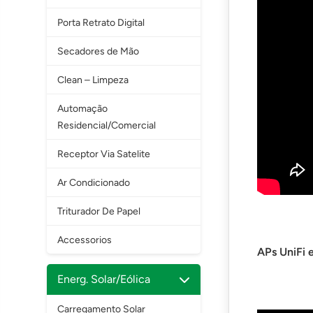
Porta Retrato Digital
Secadores de Mão
Clean – Limpeza
Automação
Residencial/Comercial
Receptor Via Satelite
Ar Condicionado
Triturador De Papel
Accessorios
APs UniFi 
Energ. Solar/Eólica
Carregamento Solar