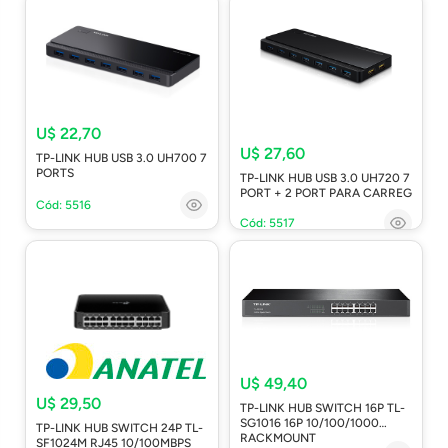
U$ 22,70
U$ 27,60
TP-LINK HUB USB 3.0 UH700 7
PORTS
TP-LINK HUB USB 3.0 UH720 7
PORT + 2 PORT PARA CARREG
Cód: 5516
Cód: 5517
U$ 49,40
U$ 29,50
TP-LINK HUB SWITCH 16P TL-
SG1016 16P 10/100/1000
TP-LINK HUB SWITCH 24P TL-
RACKMOUNT
SF1024M RJ45 10/100MBPS