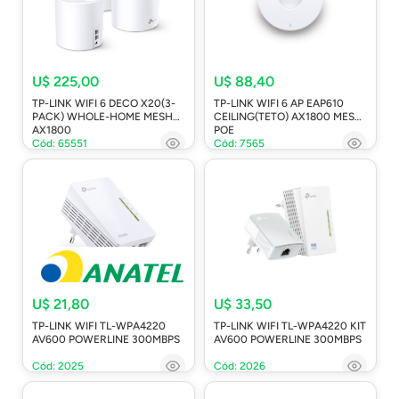
U$ 225,00
U$ 88,40
TP-LINK WIFI 6 DECO X20(3-
TP-LINK WIFI 6 AP EAP610
PACK) WHOLE-HOME MESH
CEILING(TETO) AX1800 MESH
AX1800
POE
Cód: 65551
Cód: 7565
U$ 21,80
U$ 33,50
TP-LINK WIFI TL-WPA4220
TP-LINK WIFI TL-WPA4220 KIT
AV600 POWERLINE 300MBPS
AV600 POWERLINE 300MBPS
Cód: 2025
Cód: 2026