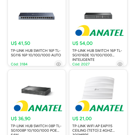
U$ 41,50
U$ 54,00
TP-LINK HUB SWITCH 16P TL-
TP-LINK HUB SWITCH 16P TL-
SG116 16P 10/100/1000 AUTO
SG1016DE 10/100/1000
INTELIGENTE
Cód: 3184
Cód: 2027
U$ 36,90
U$ 21,00
TP-LINK HUB SWITCH 08P TL-
TP-LINK WIFI AP EAP115
SG1008P 10/100/1000 POE
CEILING (TETO) 2.4GHZ
64W
300MBPS