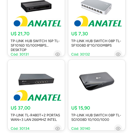
U$ 21,70
U$ 7,30
TP-LINK HUB SWITCH 16P TL-
TP-LINK HUB SWITCH 08P TL-
SF1016D 10/100MBPS
SF1008D 8*10/100MBPS
DESKTOP
Cód: 30131
Cód: 30132
U$ 37,00
U$ 15,90
TP-LINK TL-R480T+2 PORTAS
TP-LINK HUB SWITCH 08P TL-
WAN+3 LAN 266MHZ INTEL
SG1008D 10/100/1000
Cód: 30134
Cód: 30140