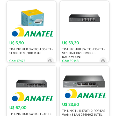
U$ 6,90
U$ 53,30
TP-LINK HUB SWITCH 05P TL-
TP-LINK HUB SWITCH 16P TL-
SF1005D 10/100 RJ45
SG1016D 10/100/1000
RACKMOUNT
Cód: 17477
Cód: 30148
U$ 23,50
U$ 67,00
TP-LINK TL-R470T+2 PORTAS
TP-LINK HUB SWITCH 24P TL-
WAN+3 LAN 266MHZ INTEL