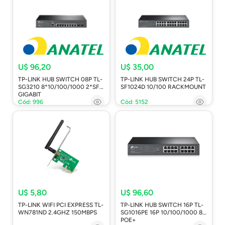
U$ 96,20
U$ 35,00
TP-LINK HUB SWITCH 08P TL-
TP-LINK HUB SWITCH 24P TL-
SG3210 8*10/100/1000 2*SFP
SF1024D 10/100 RACKMOUNT
GIGABIT
Cód: 996
Cód: 5152
U$ 5,80
U$ 96,60
TP-LINK WIFI PCI EXPRESS TL-
TP-LINK HUB SWITCH 16P TL-
WN781ND 2.4GHZ 150MBPS
SG1016PE 16P 10/100/1000 8P
POE+