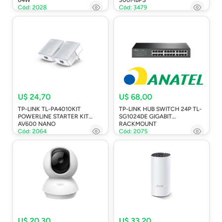
Cód: 2028
Cód: 3479
U$ 24,70
U$ 68,00
TP-LINK TL-PA4010KIT
TP-LINK HUB SWITCH 24P TL-
POWERLINE STARTER KIT
SG1024DE GIGABIT
AV600 NANO
RACKMOUNT
Cód: 2064
Cód: 2075
U$ 20,30
U$ 33,20