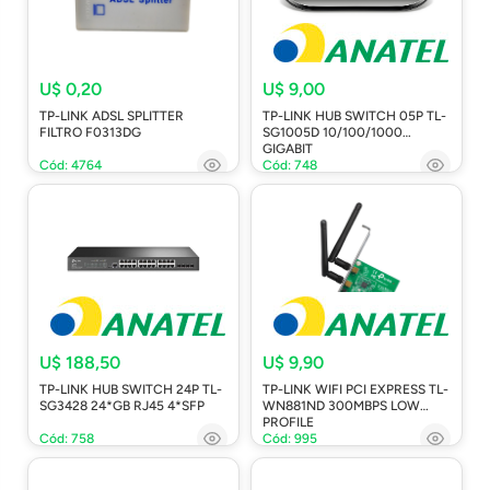
U$ 0,20
U$ 9,00
TP-LINK ADSL SPLITTER
TP-LINK HUB SWITCH 05P TL-
FILTRO F0313DG
SG1005D 10/100/1000
GIGABIT
Cód: 4764
Cód: 748
U$ 188,50
U$ 9,90
TP-LINK HUB SWITCH 24P TL-
TP-LINK WIFI PCI EXPRESS TL-
SG3428 24*GB RJ45 4*SFP
WN881ND 300MBPS LOW
PROFILE
Cód: 758
Cód: 995