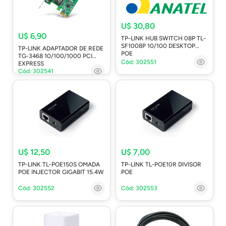
U$ 30,80
U$ 6,90
TP-LINK HUB SWITCH 08P TL-
SF1008P 10/100 DESKTOP
TP-LINK ADAPTADOR DE REDE
POE
TG-3468 10/100/1000 PCI
Cód: 302551
EXPRESS
Cód: 302541
U$ 12,50
U$ 7,00
TP-LINK TL-POE150S OMADA
TP-LINK TL-POE10R DIVISOR
POE INJECTOR GIGABIT 15.4W
POE
Cód: 302552
Cód: 302553