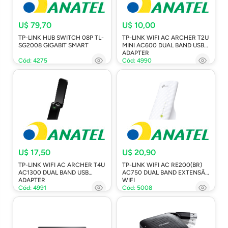
U$ 79,70
U$ 10,00
TP-LINK HUB SWITCH 08P TL-
TP-LINK WIFI AC ARCHER T2U
SG2008 GIGABIT SMART
MINI AC600 DUAL BAND USB
ADAPTER
Cód: 4275
Cód: 4990
U$ 17,50
U$ 20,90
TP-LINK WIFI AC ARCHER T4U
TP-LINK WIFI AC RE200(BR)
AC1300 DUAL BAND USB
AC750 DUAL BAND EXTENSÃO
ADAPTER
WIFI
Cód: 4991
Cód: 5008