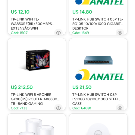
U$ 12,10
U$ 14,80
TP-LINK WIFI TL-
TP-LINK HUB SWITCH 05P TL-
WA850RE(BR) 300MBPS
SG105 10/100/1000 GIGABIT
EXTENSÃO WIFI
DESKTOP
Cód: 1507
Cód: 1649
U$ 212,50
U$ 21,50
TP-LINK WIFI 6 ARCHER
TP-LINK HUB SWITCH 08P
GX90(US) ROUTER AX6600
LS108G 10/100/1000 STEEL
TRI-BAND GAMING
CASE
Cód: 7133
Cód: 64091