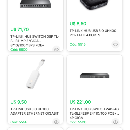
U$ 8,60
U$ 71,70
TP-LINK HUB USB 3.0 UH400
PORTATIL 4 PORTS
TP-LINK HUB SWITCH 08P TL-
SL1311MP 3*GIGA
Cód: 5515
8*10/100MBPS POE+
Cód: 6800
U$ 9,50
U$ 221,00
TP-LINK USB 3.0 UE300
TP-LINK HUB SWITCH 24P+4G
ADAPTER ETHERNET GIGABIT
TL-SL2428P 24*10/100 POE+
4P GIGA
Cód: 5514
Cód: 5520