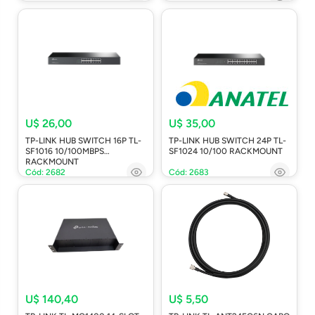
U$ 26,00
U$ 35,00
TP-LINK HUB SWITCH 16P TL-
TP-LINK HUB SWITCH 24P TL-
SF1016 10/100MBPS
SF1024 10/100 RACKMOUNT
RACKMOUNT
Cód: 2682
Cód: 2683
U$ 140,40
U$ 5,50