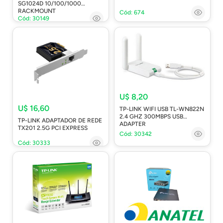
SG1024D 10/100/1000
RACKMOUNT
Cód: 674
Cód: 30149
U$ 8,20
U$ 16,60
TP-LINK WIFI USB TL-WN822N
2.4 GHZ 300MBPS USB
TP-LINK ADAPTADOR DE REDE
ADAPTER
TX201 2.5G PCI EXPRESS
Cód: 30342
Cód: 30333