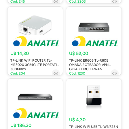
Cód: 246
Cód: 2203
U$ 14,30
U$ 52,00
TP-LINK WIFI ROUTER TL-
TP-LINK ER605 TL-R605
MR3020 3G/4G LTE PORTATIL
OMADA ROTEADOR VPN
300MBPS
GIGABIT MULTI-WAN
Cód: 204
Cód: 1230
U$ 4,30
U$ 186,30
TP-LINK WIFI USB TL-WN725N