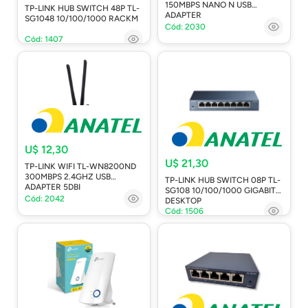
150MBPS NANO N USB
TP-LINK HUB SWITCH 48P TL-
ADAPTER
SG1048 10/100/1000 RACKM
Cód: 2030
Cód: 1407
U$ 12,30
U$ 21,30
TP-LINK WIFI TL-WN8200ND
300MBPS 2.4GHZ USB
TP-LINK HUB SWITCH 08P TL-
ADAPTER 5DBI
SG108 10/100/1000 GIGABIT
Cód: 2042
DESKTOP
Cód: 1506