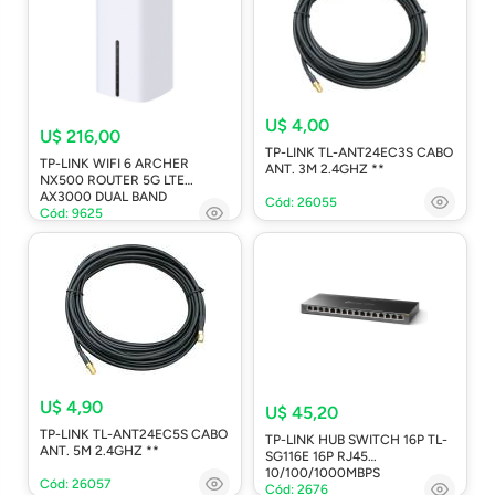
U$ 4,00
U$ 216,00
TP-LINK TL-ANT24EC3S CABO
TP-LINK WIFI 6 ARCHER
ANT. 3M 2.4GHZ **
NX500 ROUTER 5G LTE
AX3000 DUAL BAND
Cód: 26055
Cód: 9625
U$ 4,90
U$ 45,20
TP-LINK TL-ANT24EC5S CABO
TP-LINK HUB SWITCH 16P TL-
ANT. 5M 2.4GHZ **
SG116E 16P RJ45
10/100/1000MBPS
Cód: 26057
Cód: 2676