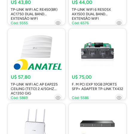
U$ 43,80
U$ 44,00
TP-LINK WIFI AC RE450(BR)
TP-LINK WIFI 6 RE505X
AC1750 DUAL BAND
AX1500 DUAL BAND
EXTENSÃO WIFI
EXTENSÃO WIFI
Cód: 5555
Cód: 6576
U$ 57,80
U$ 75,00
TP-LINK WIFI AC AP EAP225
F. M PCI EXP 10GB 2PORTS
CEILING (TETO) 2.4/5GHZ
SFP+ ADAPTER TP-LINK TX432
AC1350 GIG
Cód: 5869
Cód: 5586