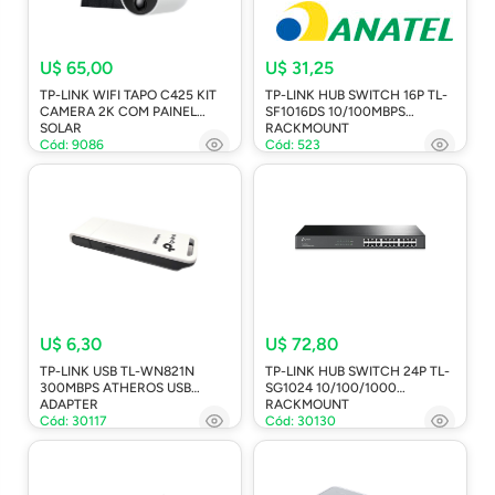
U$ 65,00
U$ 31,25
TP-LINK WIFI TAPO C425 KIT
TP-LINK HUB SWITCH 16P TL-
CAMERA 2K COM PAINEL
SF1016DS 10/100MBPS
SOLAR
RACKMOUNT
Cód: 9086
Cód: 523
U$ 6,30
U$ 72,80
TP-LINK USB TL-WN821N
TP-LINK HUB SWITCH 24P TL-
300MBPS ATHEROS USB
SG1024 10/100/1000
ADAPTER
RACKMOUNT
Cód: 30117
Cód: 30130