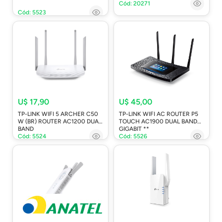
Cód: 20271
Cód: 5523
U$ 17,90
U$ 45,00
TP-LINK WIFI 5 ARCHER C50
TP-LINK WIFI AC ROUTER P5
W (BR) ROUTER AC1200 DUAL
TOUCH AC1900 DUAL BAND
BAND
GIGABIT **
Cód: 5524
Cód: 5526