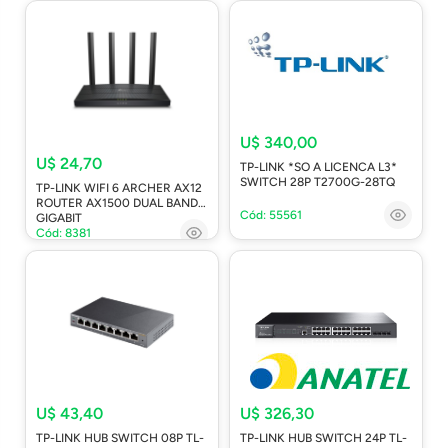
U$ 340,00
U$ 24,70
TP-LINK *SO A LICENCA L3*
SWITCH 28P T2700G-28TQ
TP-LINK WIFI 6 ARCHER AX12
ROUTER AX1500 DUAL BAND
Cód: 55561
GIGABIT
Cód: 8381
U$ 43,40
U$ 326,30
TP-LINK HUB SWITCH 08P TL-
TP-LINK HUB SWITCH 24P TL-