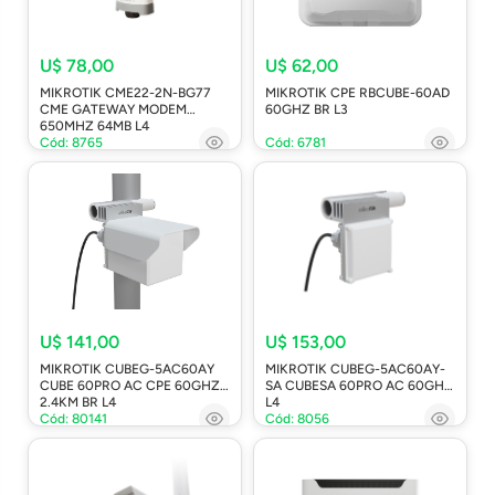
U$ 78,00
U$ 62,00
MIKROTIK CME22-2N-BG77
MIKROTIK CPE RBCUBE-60AD
CME GATEWAY MODEM
60GHZ BR L3
650MHZ 64MB L4
Cód: 8765
Cód: 6781
U$ 141,00
U$ 153,00
MIKROTIK CUBEG-5AC60AY
MIKROTIK CUBEG-5AC60AY-
CUBE 60PRO AC CPE 60GHZ
SA CUBESA 60PRO AC 60GHZ
2.4KM BR L4
L4
Cód: 80141
Cód: 8056