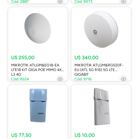
Cód: 2887
Cód: 9073
U$ 255,00
U$ 340,00
MIKROTIK ATLGM&EG18-EA
MIKROTIK ATLGM&RG520F-
LTE18 KIT GIGA POE MIMO 4X4
EU (ATL 5G R16) 5G LTE
L3 4G
GIGABIT
Cód: 8324
Cód: 9716
U$ 77,50
U$ 10,00