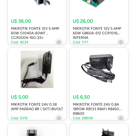
U$ 36,00
U$ 26,00
MIKROTIK FONTE 12V 5 AMP
MIKROTIK FONTE 12V 5 AMP
60W G1040A-60WF
60W GB60A-S12 CCR1016
CCR2004-16G-2S+
INTERNA
Cód: 4234
Cód: 1171
U$ 5,00
U$ 6,50
MIKROTIK FONTE 24V 0.38
MIKROTIK FONTE 24V 0.8A
AMP PADRAO BR ( SXT) BIVOLT
18POW RB133 RB411 RB450
RB600
Cód: 5316
Cód: 28908