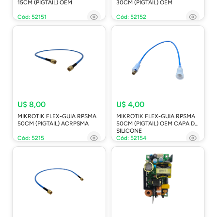
15CM (PIGTAIL) OEM
30CM (PIGTAIL) OEM
Cód: 52151
Cód: 52152
U$ 8,00
U$ 4,00
MIKROTIK FLEX-GUIA RPSMA
MIKROTIK FLEX-GUIA RPSMA
50CM (PIGTAIL) ACRPSMA
50CM (PIGTAIL) OEM CAPA DE
SILICONE
Cód: 5215
Cód: 52154