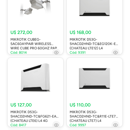
U$ 272,00
U$ 168,00
MIKROTIK CUBEG-
MIKROTIK D53G-
5AC60AYPAIR WIRELESS
5HACD2HND-TC&EG120K-EA
WIRE CUBE PRO 60GHZ PAR
(CHATEAU LTE12) L4
Cód: 8014
Cód: 9391
U$ 127,00
U$ 110,00
MIKROTIK D53G-
MIKROTIK D53G-
5HACD2HND-TC&FG621-EA
5HACD2HND-TC&R11E-LTE7
(CHATEAU LTE6) L4 4G
(CHATEAU LTE7) L4
Cód: 8417
Cód: 9997