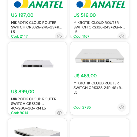
U$ 197,00
U$ 516,00
MIKROTIK CLOUD ROUTER
MIKROTIK CLOUD ROUTER
SWITCH CRS326-24G-2S+RM
SWITCH CRS326-24S+2Q+RM
L5
L5
Cód: 2147
Cód: 1167
U$ 469,00
MIKROTIK CLOUD ROUTER
SWITCH CRS328-24P-4S+RM
U$ 899,00
L5
MIKROTIK CLOUD ROUTER
SWITCH CRS326-
Cód: 2785
4C+20G+2Q+RM L6
Cód: 9014