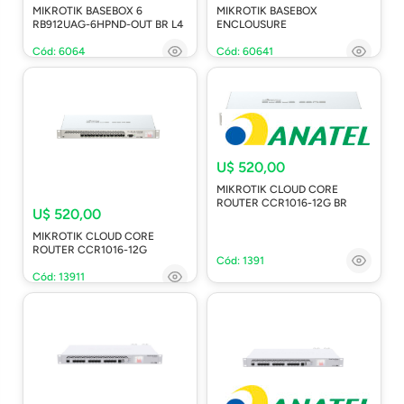
MIKROTIK BASEBOX 6
MIKROTIK BASEBOX
RB912UAG-6HPND-OUT BR L4
ENCLOUSURE
Cód: 6064
Cód: 60641
U$ 520,00
MIKROTIK CLOUD CORE
ROUTER CCR1016-12G BR
U$ 520,00
MIKROTIK CLOUD CORE
ROUTER CCR1016-12G
Cód: 1391
Cód: 13911