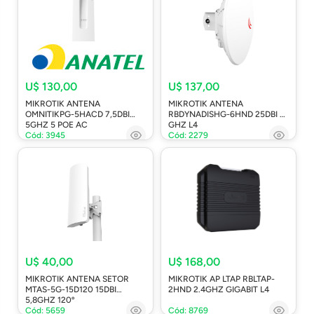
U$ 130,00
U$ 137,00
MIKROTIK ANTENA
MIKROTIK ANTENA
OMNITIKPG-5HACD 7,5DBI
RBDYNADISHG-6HND 25DBI 6
5GHZ 5 POE AC
GHZ L4
Cód: 3945
Cód: 2279
U$ 40,00
U$ 168,00
MIKROTIK ANTENA SETOR
MIKROTIK AP LTAP RBLTAP-
MTAS-5G-15D120 15DBI
2HND 2.4GHZ GIGABIT L4
5,8GHZ 120º
Cód: 5659
Cód: 8769