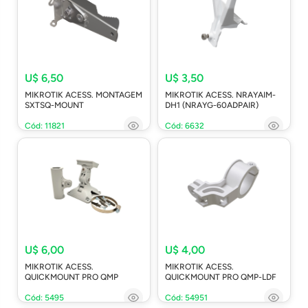
U$ 6,50
U$ 3,50
MIKROTIK ACESS. MONTAGEM
MIKROTIK ACESS. NRAYAIM-
SXTSQ-MOUNT
DH1 (NRAYG-60ADPAIR)
Cód: 11821
Cód: 6632
U$ 6,00
U$ 4,00
MIKROTIK ACESS.
MIKROTIK ACESS.
QUICKMOUNT PRO QMP
QUICKMOUNT PRO QMP-LDF
Cód: 5495
Cód: 54951