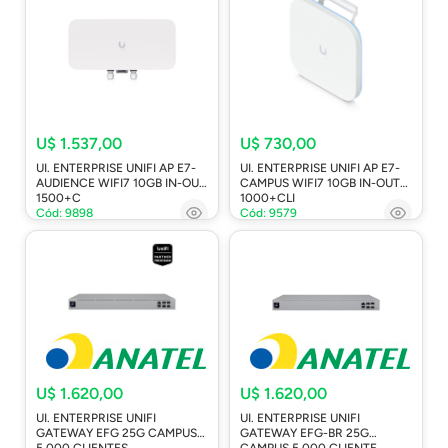
U$ 1.537,00
U$ 730,00
UI. ENTERPRISE UNIFI AP E7-
UI. ENTERPRISE UNIFI AP E7-
AUDIENCE WIFI7 10GB IN-OUT
CAMPUS WIFI7 10GB IN-OUT
1500+C
1000+CLI
Cód: 9898
Cód: 9579
U$ 1.620,00
U$ 1.620,00
UI. ENTERPRISE UNIFI
UI. ENTERPRISE UNIFI
GATEWAY EFG 25G CAMPUS
GATEWAY EFG-BR 25G
5.000 CLIENTES
CAMPUS 5.000 CLIENTE