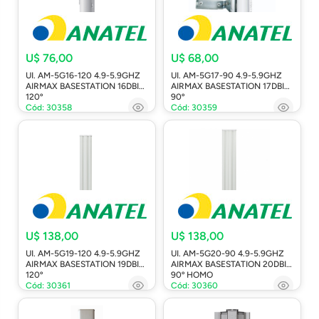
U$ 76,00
U$ 68,00
UI. AM-5G16-120 4.9-5.9GHZ
UI. AM-5G17-90 4.9-5.9GHZ
AIRMAX BASESTATION 16DBI
AIRMAX BASESTATION 17DBI
120º
90º
Cód: 30358
Cód: 30359
U$ 138,00
U$ 138,00
UI. AM-5G19-120 4.9-5.9GHZ
UI. AM-5G20-90 4.9-5.9GHZ
AIRMAX BASESTATION 19DBI
AIRMAX BASESTATION 20DBI
120º
90º HOMO
Cód: 30361
Cód: 30360