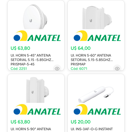
U$ 63,80
U$ 64,00
UI. HORN 5-45° ANTENA
UI. HORN 5-60° ANTENA
SETORIAL 5.15 -5.85GHZ
SETORIAL 5.15-5.85GHZ
PRISMAP-5-45
PRISMAP
Cód: 2251
Cód: 6071
U$ 63,80
U$ 20,00
UI. HORN 5-90° ANTENA
UI. INS-3AF-O-G INSTANT