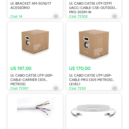
UI. BRACKET AM-5G16/17
UI. CABO CAT5E UTP (STP)
ACESSÓRIO
UACC-CABLE-C5E-OUTDOOR-
PRO-305M-W
Cód: 14
Cód: 72302
U$ 197,00
U$ 170,00
UI. CABO CAT5E UTP UISP-
UI. CABO CAT5E UTP UISP-
CABLE-CARRIER (305
CABLE-PRO (305 METROS)
METROS)
LEVEL1
Cód: 72301
Cód: 7230