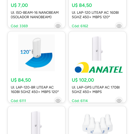
U$ 7,00
U$ 84,50
UI. ISO-BEAM-16 NANOBEAM
UI. LAP-120 LITEAP AC 16DBI
(ISOLADOR NANOBEAM)
5GHZ 450+ MBPS 120º
Cód: 3369
Cód: 6162
U$ 84,50
U$ 102,00
UI. LAP-120-BR LITEAP AC
UI. LAP-GPS LITEAP AC 17DBI
16DBI 5GHZ 450+ MBPS 120º
5GHZ 450+ MBPS
Cód: 6111
Cód: 6114