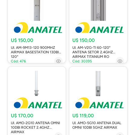
U$ 150,00
U$ 150,00
UI. AM-9M13-120 900MHZ
UI. AM-V2G-TI 60-120°
AIRMAX BASESTATION 13DBI
ANTENA SETOR 2.4GHZ
120°
AIRMAX TITANIUM RO
Cód: 476
Cód: 30395
U$ 170,00
U$ 119,00
UI. AMO-2G10 ANTENA OMNI
UI. AMO-5G10 ANTENA DUAL
10DBI ROCKET 2.4GHZ
OMNI 10DBI 5GHZ AIRMAX
AIRMAX