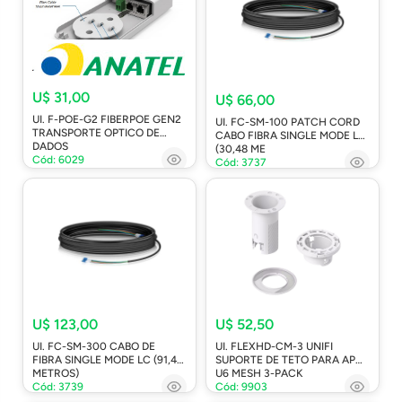
U$ 31,00
U$ 66,00
UI. F-POE-G2 FIBERPOE GEN2
UI. FC-SM-100 PATCH CORD
TRANSPORTE OPTICO DE
CABO FIBRA SINGLE MODE LC
DADOS
(30,48 ME
Cód: 6029
Cód: 3737
U$ 123,00
U$ 52,50
UI. FC-SM-300 CABO DE
UI. FLEXHD-CM-3 UNIFI
FIBRA SINGLE MODE LC (91,44
SUPORTE DE TETO PARA AP
METROS)
U6 MESH 3-PACK
Cód: 3739
Cód: 9903