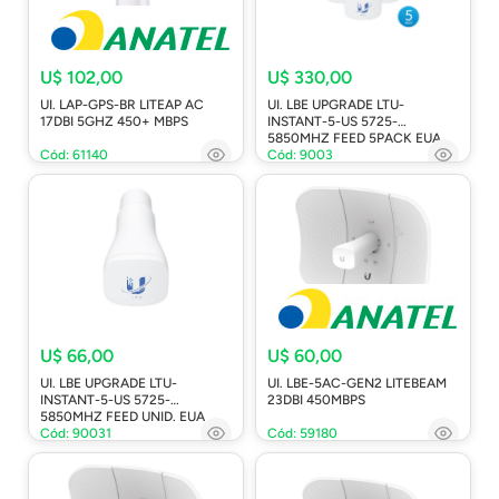
U$ 102,00
U$ 330,00
UI. LAP-GPS-BR LITEAP AC
UI. LBE UPGRADE LTU-
17DBI 5GHZ 450+ MBPS
INSTANT-5-US 5725-
5850MHZ FEED 5PACK EUA
Cód: 61140
Cód: 9003
U$ 66,00
U$ 60,00
UI. LBE UPGRADE LTU-
UI. LBE-5AC-GEN2 LITEBEAM
INSTANT-5-US 5725-
23DBI 450MBPS
5850MHZ FEED UNID. EUA
Cód: 90031
Cód: 59180