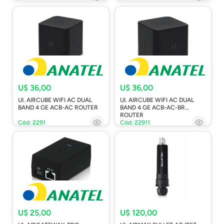
U$ 36,00
U$ 36,00
UI. AIRCUBE WIFI AC DUAL
UI. AIRCUBE WIFI AC DUAL
BAND 4 GE ACB-AC ROUTER
BAND 4 GE ACB-AC-BR
ROUTER
Cód: 2291
Cód: 22911
U$ 25,00
U$ 120,00