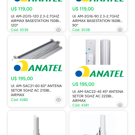
U$ 119,00
U$ 119,00
UI. AM-2G15-120 2.3-2.7GHZ
UI. AM-2G16-90 2.3-2.7GHZ
AIRMAX BASESTATION 15DBI
AIRMAX BASESTATION 16DBI
120º
90º
Cód: 3036
Cód: 3038
U$ 195,00
U$ 195,00
UI. AM-5AC21-60 60º ANTENA
SETOR 5GHZ AC 21DBI
UI. AM-5AC22-45 45º ANTENA
AIRMAX
SETOR 5GHZ AC 22DBI
Cód: 4382
AIRMAX
Cód: 4381