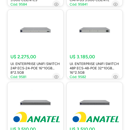
Cód: 9584
Cód: 95841
U$ 2.275,00
U$ 3.185,00
UI. ENTERPRISE UNIFI SWITCH
UI. ENTERPRISE UNIFI SWITCH
24P ECS-24-POE 16*10GB
48P ECS-48-POE 32*10GB
8*2.5GB
16*2.5GB
Cód: 9581
Cód: 9582
U$ 3.510,00
U$ 3.510,00