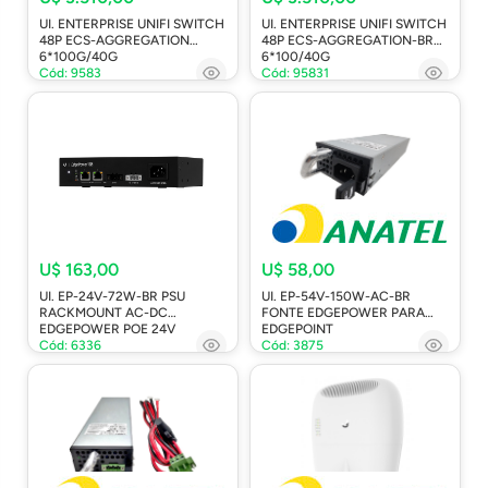
UI. ENTERPRISE UNIFI SWITCH
UI. ENTERPRISE UNIFI SWITCH
48P ECS-AGGREGATION
48P ECS-AGGREGATION-BR
6*100G/40G
6*100/40G
Cód: 9583
Cód: 95831
U$ 163,00
U$ 58,00
UI. EP-24V-72W-BR PSU
UI. EP-54V-150W-AC-BR
RACKMOUNT AC-DC
FONTE EDGEPOWER PARA
EDGEPOWER POE 24V
EDGEPOINT
Cód: 6336
Cód: 3875