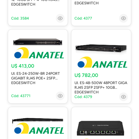
EDGESWITCH
EDGESWITCH
Cód: 3584
Cód: 4377
U$ 413,00
UI. ES-24-250W-BR 24PORT
U$ 782,00
GIGABIT RJ45 POE+ 2SFP
UI. ES-48-500W 48PORT GIGA
EDGESWITCH
RJ45 2SFP 2SFP+ 10GB
EDGESWITCH
Cód: 43771
Cód: 4379