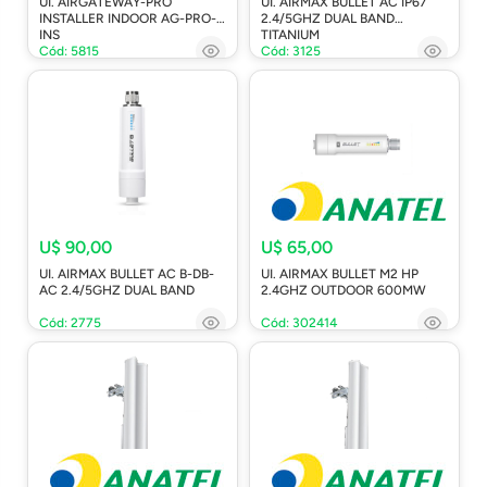
UI. AIRGATEWAY-PRO
UI. AIRMAX BULLET AC IP67
INSTALLER INDOOR AG-PRO-
2.4/5GHZ DUAL BAND
INS
TITANIUM
Cód: 5815
Cód: 3125
U$ 90,00
U$ 65,00
UI. AIRMAX BULLET AC B-DB-
UI. AIRMAX BULLET M2 HP
AC 2.4/5GHZ DUAL BAND
2.4GHZ OUTDOOR 600MW
Cód: 2775
Cód: 302414