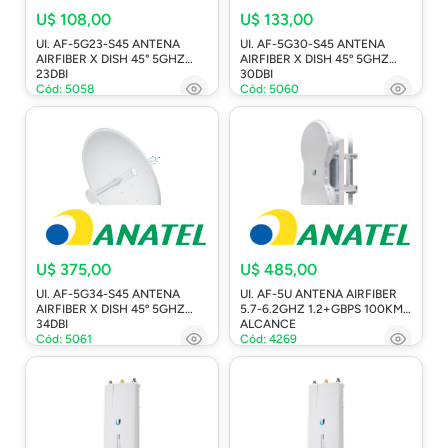
U$ 108,00
U$ 133,00
UI. AF-5G23-S45 ANTENA
UI. AF-5G30-S45 ANTENA
AIRFIBER X DISH 45° 5GHZ
AIRFIBER X DISH 45º 5GHZ
23DBI
30DBI
Cód: 5058
Cód: 5060
U$ 375,00
U$ 485,00
UI. AF-5G34-S45 ANTENA
UI. AF-5U ANTENA AIRFIBER
AIRFIBER X DISH 45º 5GHZ
5.7-6.2GHZ 1.2+GBPS 100KM
34DBI
ALCANCE
Cód: 5061
Cód: 4269