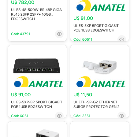
U$ 782,00
UI. ES-48-500W-BR 48P GIGA
RJ45 2SFP 2SFP+ 10GB
U$ 91,00
EDGESWITCH
UI. ES-5XP 5PORT GIGABIT
POE 1USB EDGESWITCH
Cód: 43791
Cód: 60511
U$ 91,00
U$ 11,50
UI. ES-5XP-BR 5PORT GIGABIT
UI. ETH-SP-G2 ETHERNET
POE 1USB EDGESWITCH
SURGE PROTECTOR GEN 2
Cód: 6051
Cód: 2351