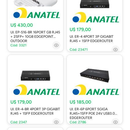
U$ 430,00
U$ 179,00
UI. EP-S16-BR 16PORT GB RJ45
+ 2SFP+ 10GB EDGEPOINT
UI. ER-4 4PORT 3P GIGABIT
OUTDOOR
RJ45 + 1SFP EDGEROUTER
Cód: 3321
Cód: 23471
U$ 179,00
U$ 185,00
UI. ER-4-BR 4PORT 3P GIGABIT
UI. ER-6P 6PORT 5GIGA
RJ45 + 1SFP EDGEROUTER
RJ45+1SFP POE 24V USB3.0
EDGEROUTER
Cód: 2347
Cód: 2786