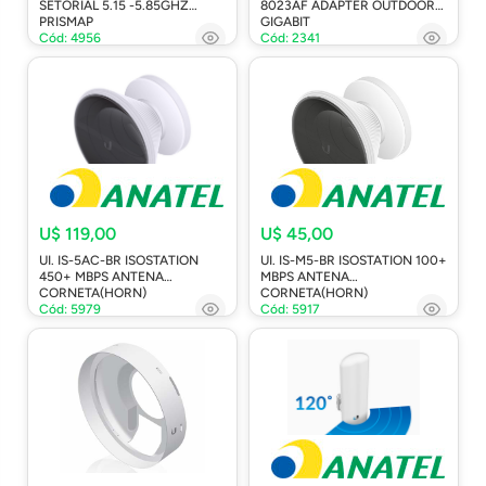
SETORIAL 5.15 -5.85GHZ
8023AF ADAPTER OUTDOOR
PRISMAP
GIGABIT
Cód: 4956
Cód: 2341
U$ 119,00
U$ 45,00
UI. IS-5AC-BR ISOSTATION
UI. IS-M5-BR ISOSTATION 100+
450+ MBPS ANTENA
MBPS ANTENA
CORNETA(HORN)
CORNETA(HORN)
Cód: 5979
Cód: 5917