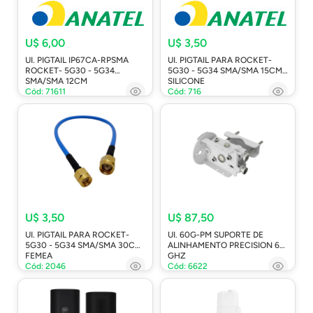
U$ 6,00
U$ 3,50
UI. PIGTAIL IP67CA-RPSMA
UI. PIGTAIL PARA ROCKET-
ROCKET- 5G30 - 5G34
5G30 - 5G34 SMA/SMA 15CM
SMA/SMA 12CM
SILICONE
Cód: 71611
Cód: 716
U$ 3,50
U$ 87,50
UI. PIGTAIL PARA ROCKET-
UI. 60G-PM SUPORTE DE
5G30 - 5G34 SMA/SMA 30CM
ALINHAMENTO PRECISION 60
FEMEA
GHZ
Cód: 2046
Cód: 6622