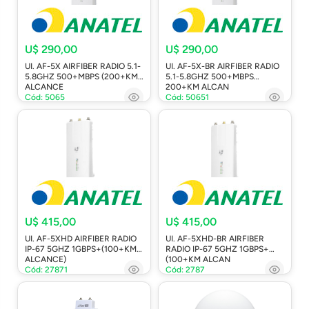
U$ 290,00
U$ 290,00
UI. AF-5X AIRFIBER RADIO 5.1-
UI. AF-5X-BR AIRFIBER RADIO
5.8GHZ 500+MBPS (200+KM
5.1-5.8GHZ 500+MBPS
ALCANCE
200+KM ALCAN
Cód: 5065
Cód: 50651
U$ 415,00
U$ 415,00
UI. AF-5XHD AIRFIBER RADIO
UI. AF-5XHD-BR AIRFIBER
IP-67 5GHZ 1GBPS+(100+KM
RADIO IP-67 5GHZ 1GBPS+
ALCANCE)
(100+KM ALCAN
Cód: 27871
Cód: 2787