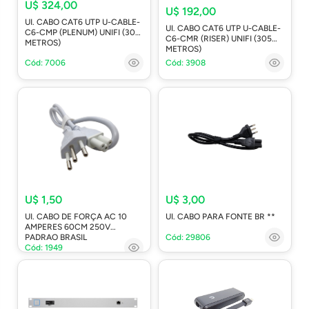
U$ 324,00
U$ 192,00
UI. CABO CAT6 UTP U-CABLE-
UI. CABO CAT6 UTP U-CABLE-
C6-CMP (PLENUM) UNIFI (305
C6-CMR (RISER) UNIFI (305
METROS)
METROS)
Cód: 7006
Cód: 3908
U$ 1,50
U$ 3,00
UI. CABO DE FORÇA AC 10
UI. CABO PARA FONTE BR **
AMPERES 60CM 250V
PADRAO BRASIL
Cód: 29806
Cód: 1949