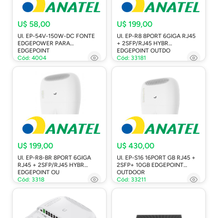
U$ 58,00
U$ 199,00
UI. EP-54V-150W-DC FONTE
UI. EP-R8 8PORT 6GIGA RJ45
EDGEPOWER PARA
+ 2SFP/RJ45 HYBR
EDGEPOINT
EDGEPOINT OUTDO
Cód: 4004
Cód: 33181
U$ 199,00
U$ 430,00
UI. EP-R8-BR 8PORT 6GIGA
UI. EP-S16 16PORT GB RJ45 +
RJ45 + 2SFP/RJ45 HYBR
2SFP+ 10GB EDGEPOINT
EDGEPOINT OU
OUTDOOR
Cód: 3318
Cód: 33211