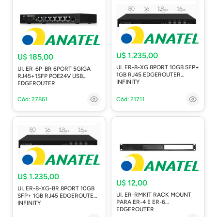
U$ 1.235,00
U$ 185,00
UI. ER-8-XG 8PORT 10GB SFP+
UI. ER-6P-BR 6PORT 5GIGA
1GB RJ45 EDGEROUTER
RJ45+1SFP POE24V USB
INFINITY
EDGEROUTER
Cód: 27861
Cód: 21711
U$ 1.235,00
U$ 12,00
UI. ER-8-XG-BR 8PORT 10GB
UI. ER-RMKIT RACK MOUNT
SFP+ 1GB RJ45 EDGEROUTER
PARA ER-4 E ER-6
INFINITY
EDGEROUTER