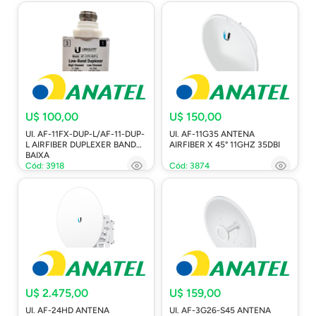
U$ 100,00
U$ 150,00
UI. AF-11FX-DUP-L/AF-11-DUP-
UI. AF-11G35 ANTENA
L AIRFIBER DUPLEXER BANDA
AIRFIBER X 45° 11GHZ 35DBI
BAIXA
Cód: 3918
Cód: 3874
U$ 2.475,00
U$ 159,00
UI. AF-24HD ANTENA
UI. AF-3G26-S45 ANTENA