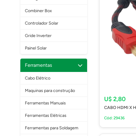
Combiner Box
Controlador Solar
Gride Inverter
Painel Solar
Ferramentas
Cabo Elétrico
Maquinas para construção
U$ 2,80
Ferramentas Manuais
CABO HDMI X H
Ferramentas Elétricas
Cód: 29436
Ferramentas para Soldagem