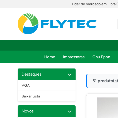
Líder de mercado em Fibra 
Home
Impressoras
Onu Epon
Destaques
51 produto(s
VGA
Baixar Lista
Novos