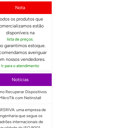
Nota
odos os produtos que
omercializamos estão
disponíveis na
lista de preços.
o garantimos estoque.
comendamos averiguar
m nossos vendedores.
Ir para o atendimento
Notícias
o Recuperar Dispositivos
MikroTik com Netinstall
RSRIVA: uma empresa de
ngenharia que segue os
adrões internacionais de
qualidade da ISO 9001