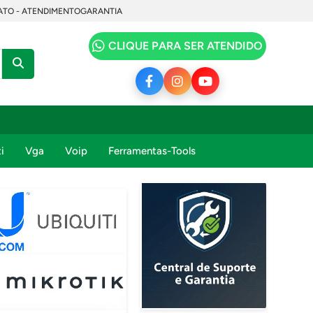
TO - ATENDIMENTO
GARANTIA
CLIQUE PARA SER ATENDIDO
i
Vga
Voip
Ferramentas-Tools