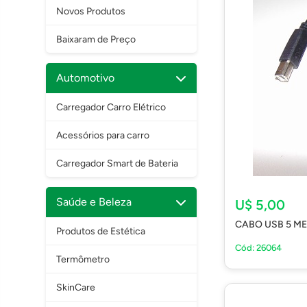
Novos Produtos
Baixaram de Preço
Automotivo
Carregador Carro Elétrico
Acessórios para carro
Carregador Smart de Bateria
Saúde e Beleza
U$ 5,00
CABO USB 5 ME
Produtos de Estética
Cód: 26064
Termômetro
SkinCare