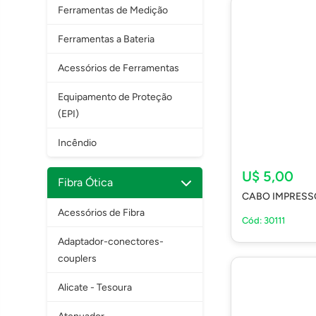
Ferramentas de Medição
Ferramentas a Bateria
Acessórios de Ferramentas
Equipamento de Proteção
(EPI)
Incêndio
U$ 5,00
Fibra Ótica
CABO IMPRESS
Acessórios de Fibra
Cód: 30111
Adaptador-conectores-
couplers
Alicate - Tesoura