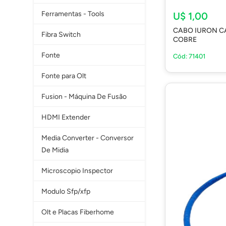
Ferramentas - Tools
U$ 1,00
CABO IURON C
Fibra Switch
COBRE
Fonte
Cód: 71401
Fonte para Olt
Fusion - Máquina De Fusão
HDMI Extender
Media Converter - Conversor
De Midia
Microscopio Inspector
Modulo Sfp/xfp
Olt e Placas Fiberhome