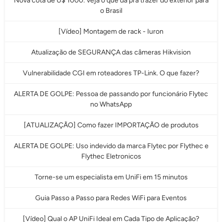
Nova cota de U$ 1000: veja o que da pra trazer do exterior para
o Brasil
[Vídeo] Montagem de rack - Iuron
Atualização de SEGURANÇA das câmeras Hikvision
Vulnerabilidade CGI em roteadores TP-Link. O que fazer?
ALERTA DE GOLPE: Pessoa de passando por funcionário Flytec
no WhatsApp
[ATUALIZAÇÃO] Como fazer IMPORTAÇÃO de produtos
ALERTA DE GOLPE: Uso indevido da marca Flytec por Flythec e
Flythec Eletronicos
Torne-se um especialista em UniFi em 15 minutos
Guia Passo a Passo para Redes WiFi para Eventos
[Vídeo] Qual o AP UniFi Ideal em Cada Tipo de Aplicação?