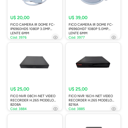
U$ 20,00
U$ 39,00
FICO CAMERA IR DOME FC-
FICO CAMERA IR DOME FC-
IP6960HD5 1080P 3.0MP
IP6960HD7 1080P 5.0MP
LENTE 6MM
LENTE 6MM
Cód: 3976
Cód: 3977
U$ 25,00
U$ 25,00
FICO NVR 08CH-NET VIDEO
FICO NVR 16CH-NET VIDEO
RECORDER H.265 MODELO
RECORDER H.265 MODELO
8208A
8216A
Cód: 3884
Cód: 3885