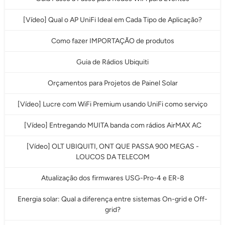
[Vídeo] Qual o AP UniFi Ideal em Cada Tipo de Aplicação?
Como fazer IMPORTAÇÃO de produtos
Guia de Rádios Ubiquiti
Orçamentos para Projetos de Painel Solar
[Vídeo] Lucre com WiFi Premium usando UniFi como serviço
[Vídeo] Entregando MUITA banda com rádios AirMAX AC
[Vídeo] OLT UBIQUITI, ONT QUE PASSA 900 MEGAS -
LOUCOS DA TELECOM
Atualização dos firmwares USG-Pro-4 e ER-8
Energia solar: Qual a diferença entre sistemas On-grid e Off-
grid?