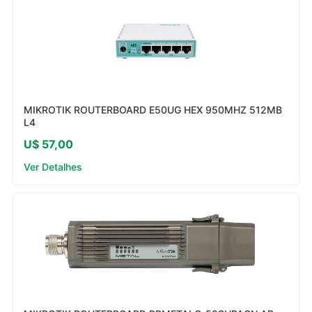
MIKROTIK ROUTERBOARD E50UG HEX 950MHZ 512MB
L4
U$ 57,00
Ver Detalhes