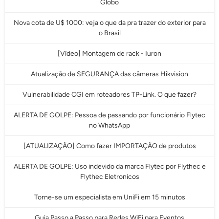
Globo
Nova cota de U$ 1000: veja o que da pra trazer do exterior para
o Brasil
[Vídeo] Montagem de rack - Iuron
Atualização de SEGURANÇA das câmeras Hikvision
Vulnerabilidade CGI em roteadores TP-Link. O que fazer?
ALERTA DE GOLPE: Pessoa de passando por funcionário Flytec
no WhatsApp
[ATUALIZAÇÃO] Como fazer IMPORTAÇÃO de produtos
ALERTA DE GOLPE: Uso indevido da marca Flytec por Flythec e
Flythec Eletronicos
Torne-se um especialista em UniFi em 15 minutos
Guia Passo a Passo para Redes WiFi para Eventos