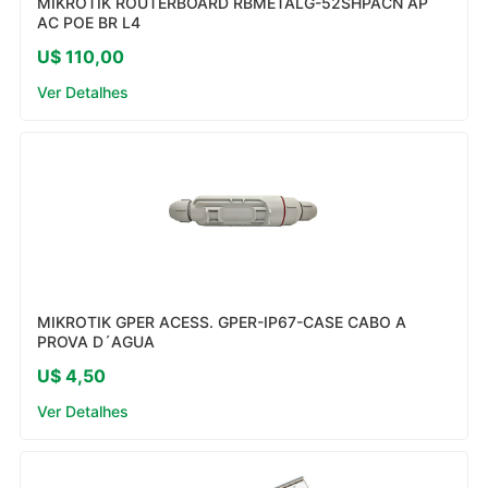
MIKROTIK ROUTERBOARD RBMETALG-52SHPACN AP
AC POE BR L4
U$ 110,00
Ver Detalhes
MIKROTIK GPER ACESS. GPER-IP67-CASE CABO A
PROVA D´AGUA
U$ 4,50
Ver Detalhes