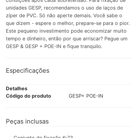
condições após cada sobretensão. Para fixação de
unidades GESP, recomendamos o uso de laços de
zíper de PVC. Só não aperte demais. Você sabe o
que dizem - espere o melhor, prepare-se para o pior.
Este pequeno investimento pode economizar muito
tempo e dinheiro, então por que arriscar? Pegue um
GESP & GESP + POE-IN e fique tranquilo.
Especificações
Detalhes
Código do produto
GESP+ POE-IN
Peças inclusas
Conjunto de fixação K-73