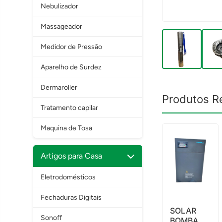
Nebulizador
Massageador
Medidor de Pressão
Aparelho de Surdez
Dermaroller
Produtos R
Tratamento capilar
Maquina de Tosa
Artigos para Casa
Eletrodomésticos
Fechaduras Digitais
SOLAR
Sonoff
BOMBA