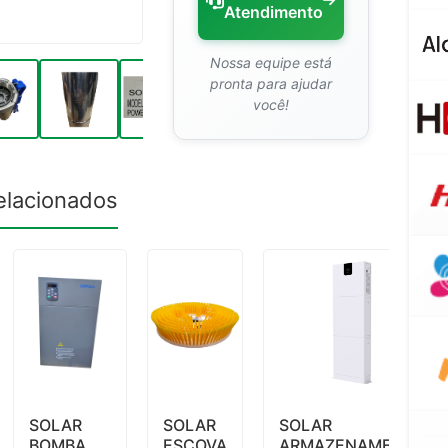
Atendimento
Nossa equipe está
pronta para ajudar
você!
elacionados
SOLAR
SOLAR
SOLAR
BOMBA
ESCOVA
ARMAZENAMENTO