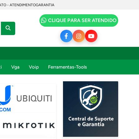
TO - ATENDIMENTO
GARANTIA
CLIQUE PARA SER ATENDIDO
i
Vga
Voip
Ferramentas-Tools