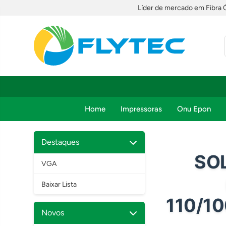
Líder de mercado em Fibra 
Home
Impressoras
Onu Epon
Destaques
SO
VGA
Baixar Lista
110/1
Novos