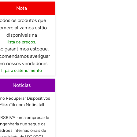
Nota
odos os produtos que
omercializamos estão
disponíveis na
lista de preços.
o garantimos estoque.
comendamos averiguar
m nossos vendedores.
Ir para o atendimento
Notícias
o Recuperar Dispositivos
MikroTik com Netinstall
RSRIVA: uma empresa de
ngenharia que segue os
adrões internacionais de
qualidade da ISO 9001