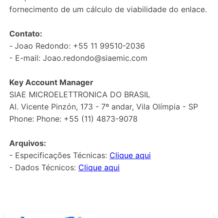
fornecimento de um cálculo de viabilidade do enlace.
Contato:
-
Joao Redondo: +55 11 99510-2036
- E-mail:
Joao.redondo@siaemic.com
Key Account Manager
SIAE MICROELETTRONICA DO BRASIL
Al. Vicente Pinzón, 173 - 7º andar, Vila Olímpia - SP
Phone: Phone: +55 (11) 4873-9078
Arquivos:
- Especificações Técnicas:
Clique aqui
- Dados Técnicos:
Clique aqui