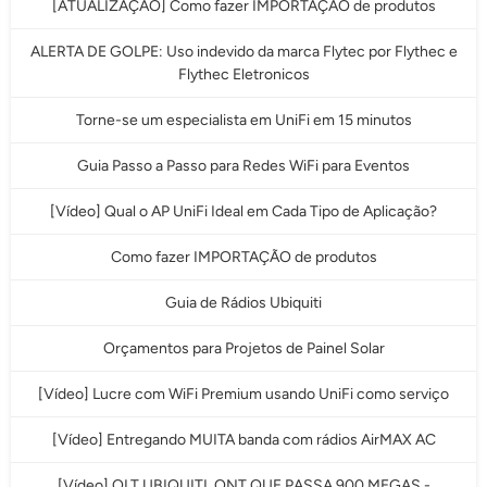
[ATUALIZAÇÃO] Como fazer IMPORTAÇÃO de produtos
ALERTA DE GOLPE: Uso indevido da marca Flytec por Flythec e
Flythec Eletronicos
Torne-se um especialista em UniFi em 15 minutos
Guia Passo a Passo para Redes WiFi para Eventos
[Vídeo] Qual o AP UniFi Ideal em Cada Tipo de Aplicação?
Como fazer IMPORTAÇÃO de produtos
Guia de Rádios Ubiquiti
Orçamentos para Projetos de Painel Solar
[Vídeo] Lucre com WiFi Premium usando UniFi como serviço
[Vídeo] Entregando MUITA banda com rádios AirMAX AC
[Vídeo] OLT UBIQUITI, ONT QUE PASSA 900 MEGAS -