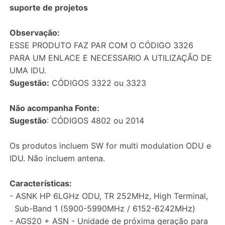
suporte de projetos
Observação:
ESSE PRODUTO FAZ PAR COM O CÓDIGO 3326
PARA UM ENLACE E NECESSARIO A UTILIZAÇÃO DE
UMA IDU.
Sugestão:
CÓDIGOS 3322 ou 3323
Não acompanha Fonte:
Sugestão
: CÓDIGOS 4802 ou 2014
Os produtos incluem SW for multi modulation ODU e
IDU. Não incluem antena.
Características:
- ASNK HP 6LGHz ODU, TR 252MHz, High Terminal,
Sub-Band 1 (5900-5990MHz / 6152-6242MHz)
- AGS20 + ASN - Unidade de próxima geração para