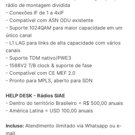
rádio de montagem dividida
- Conexões IF de 1 a 4xIF
- Compatível com ASN ODU existente
- Suporte 1024QAM para maior capacidade em um
único canal
- L1 LAG para links de alta capacidade com vários
canais
- Suporte TDM nativo/PWE3
- 1588V2 T/B clock & suporte de fase
- Compatível com CE MEF 2.0
- Pronto para MPLS, aberto para SDN
HELP DESK - Rádios SIAE
- Dentro do território Brasileiro = R$ 500,00 anuais
- América Latina = USD 100,00 anuais
Incluso:
Atendimento ilimitado via Whatsapp ou e-
mail,