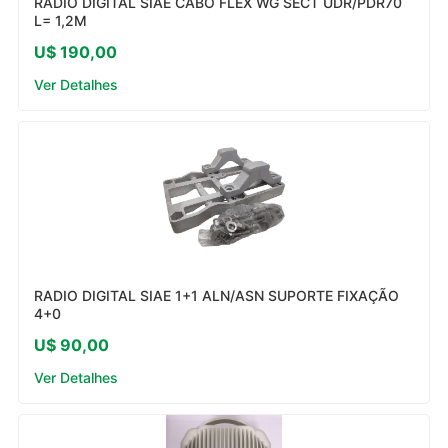
RADIO DIGITAL SIAE CABO FLEX WG SECT UDR/PDR70
L= 1,2M
U$ 190,00
Ver Detalhes
RADIO DIGITAL SIAE 1+1 ALN/ASN SUPORTE FIXAÇÃO
4+0
U$ 90,00
Ver Detalhes