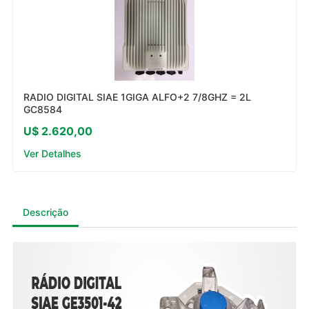
RADIO DIGITAL SIAE 1GIGA ALFO+2 7/8GHZ = 2L
GC8584
U$ 2.620,00
Ver Detalhes
Descrição