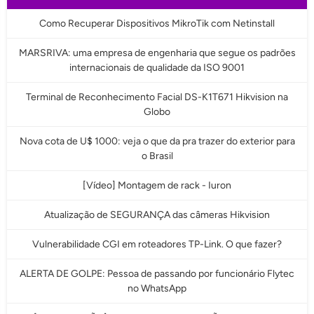
Como Recuperar Dispositivos MikroTik com Netinstall
MARSRIVA: uma empresa de engenharia que segue os padrões
internacionais de qualidade da ISO 9001
Terminal de Reconhecimento Facial DS-K1T671 Hikvision na
Globo
Nova cota de U$ 1000: veja o que da pra trazer do exterior para
o Brasil
[Vídeo] Montagem de rack - Iuron
Atualização de SEGURANÇA das câmeras Hikvision
Vulnerabilidade CGI em roteadores TP-Link. O que fazer?
ALERTA DE GOLPE: Pessoa de passando por funcionário Flytec
no WhatsApp