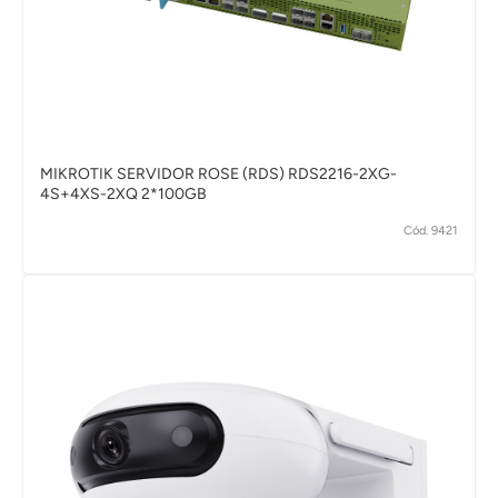
MIKROTIK SERVIDOR ROSE (RDS) RDS2216-2XG-
4S+4XS-2XQ 2*100GB
Cód. 9421