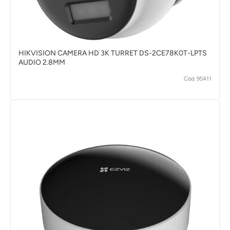
HIKVISION CAMERA HD 3K TURRET DS-2CE78K0T-LPTS
AUDIO 2.8MM
Cód. 95411