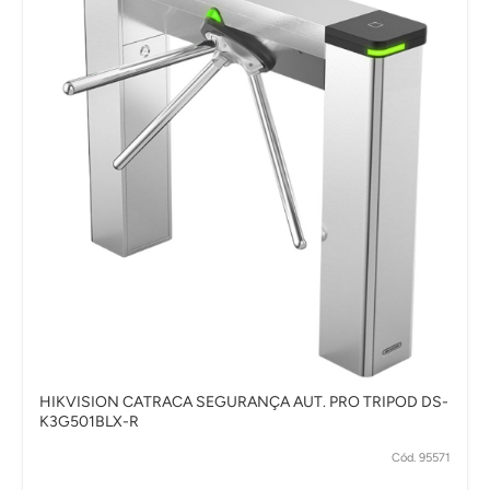
HIKVISION CATRACA SEGURANÇA AUT. PRO TRIPOD DS-
K3G501BLX-R
Cód. 95571