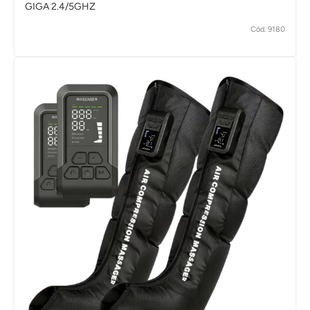
GIGA 2.4/5GHZ
Cód. 9180