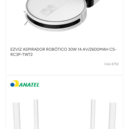
EZVIZ ASPIRADOR ROBÓTICO 30W 14.4V/2600MAH CS-
RC3P-TWT2
Cód. 8752