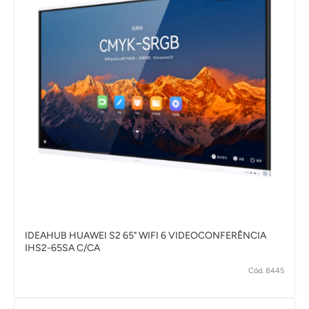
IDEAHUB HUAWEI S2 65" WIFI 6 VIDEOCONFERÊNCIA
IHS2-65SA C/CA
Cód. 8445