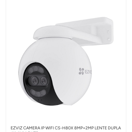
EZVIZ CAMERA IP WIFI CS-H80X 8MP+2MP LENTE DUPLA