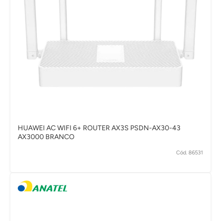
HUAWEI AC WIFI 6+ ROUTER AX3S PSDN-AX30-43
AX3000 BRANCO
Cód. 86531