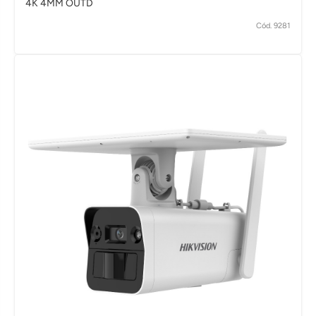
4K 4MM OUTD
Cód. 9281