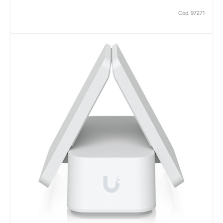
Cód. 97271