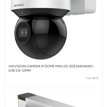
HIKVISION CAMERA IP DOME MINI DS-2DE3A404IWG-
E/W 2.8-12MM
Cód. 9878