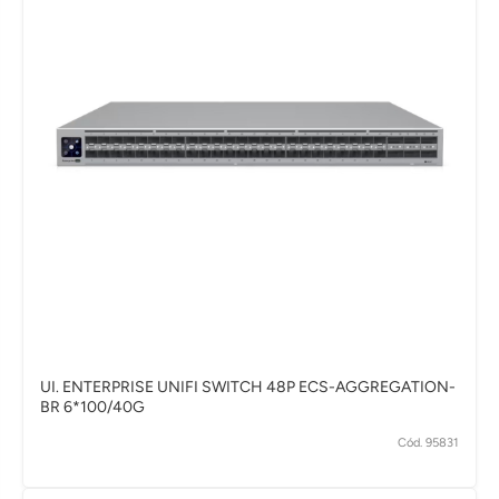
UI. ENTERPRISE UNIFI SWITCH 48P ECS-AGGREGATION-
BR 6*100/40G
Cód. 95831