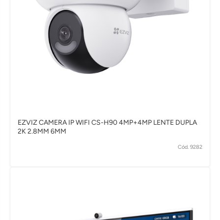
EZVIZ CAMERA IP WIFI CS-H90 4MP+4MP LENTE DUPLA
2K 2.8MM 6MM
Cód. 9282