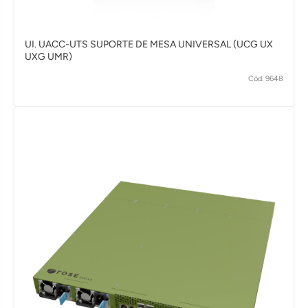
UI. UACC-UTS SUPORTE DE MESA UNIVERSAL (UCG UX
UXG UMR)
Cód. 9648