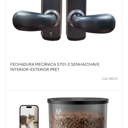
FECHADURA MECÂNICA S701-2 SENHA/CHAVE
INTERIOR-EXTERIOR PRET
Cód. 88231