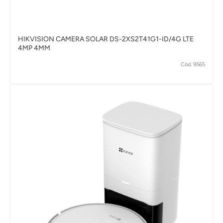
HIKVISION CAMERA SOLAR DS-2XS2T41G1-ID/4G LTE
4MP 4MM
Cód. 9565