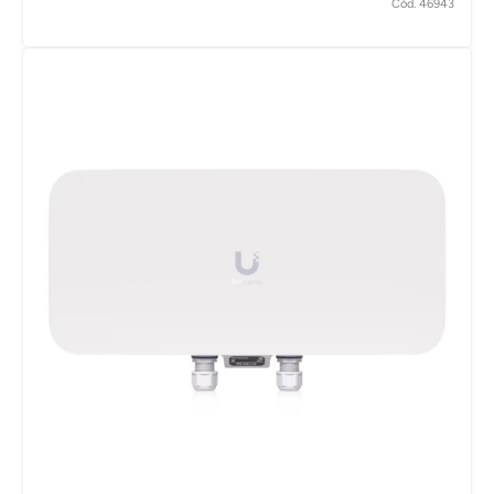
Cód. 46943