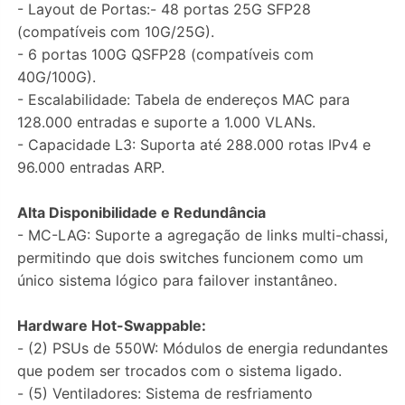
- Layout de Portas:- 48 portas 25G SFP28
(compatíveis com 10G/25G).
- 6 portas 100G QSFP28 (compatíveis com
40G/100G).
- Escalabilidade: Tabela de endereços MAC para
128.000 entradas e suporte a 1.000 VLANs.
- Capacidade L3: Suporta até 288.000 rotas IPv4 e
96.000 entradas ARP.
Alta Disponibilidade e Redundância
- MC-LAG: Suporte a agregação de links multi-chassi,
permitindo que dois switches funcionem como um
único sistema lógico para failover instantâneo.
Hardware Hot-Swappable:
- (2) PSUs de 550W: Módulos de energia redundantes
que podem ser trocados com o sistema ligado.
- (5) Ventiladores: Sistema de resfriamento