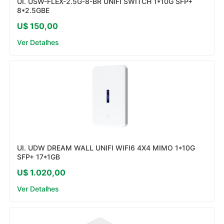
UI. USW-FLEX-2.5G-8-BR UNIFI SWITCH 1*10G SFP+
8*2.5GBE
U$ 150,00
Ver Detalhes
UI. UDW DREAM WALL UNIFI WIFI6 4X4 MIMO 1*10G
SFP+ 17*1GB
U$ 1.020,00
Ver Detalhes