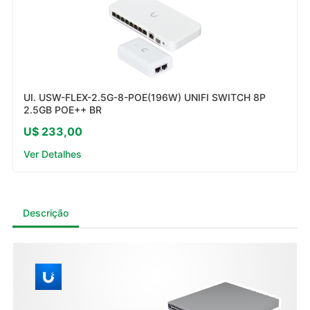
UI. USW-FLEX-2.5G-8-POE(196W) UNIFI SWITCH 8P
2.5GB POE++ BR
U$ 233,00
Ver Detalhes
Descrição