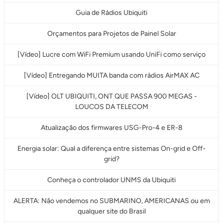
Guia de Rádios Ubiquiti
Orçamentos para Projetos de Painel Solar
[Vídeo] Lucre com WiFi Premium usando UniFi como serviço
[Vídeo] Entregando MUITA banda com rádios AirMAX AC
[Vídeo] OLT UBIQUITI, ONT QUE PASSA 900 MEGAS -
LOUCOS DA TELECOM
Atualização dos firmwares USG-Pro-4 e ER-8
Energia solar: Qual a diferença entre sistemas On-grid e Off-
grid?
Conheça o controlador UNMS da Ubiquiti
ALERTA: Não vendemos no SUBMARINO, AMERICANAS ou em
qualquer site do Brasil