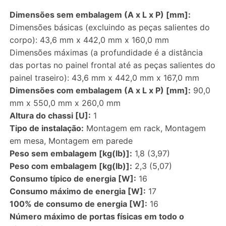
Dimensões sem embalagem (A x L x P) [mm]:
Dimensões básicas (excluindo as peças salientes do
corpo): 43,6 mm x 442,0 mm x 160,0 mm
Dimensões máximas (a profundidade é a distância
das portas no painel frontal até as peças salientes do
painel traseiro): 43,6 mm x 442,0 mm x 167,0 mm
Dimensões com embalagem (A x L x P) [mm]:
90,0
mm x 550,0 mm x 260,0 mm
Altura do chassi [U]:
1
Tipo de instalação:
Montagem em rack, Montagem
em mesa, Montagem em parede
Peso sem embalagem [kg(lb)]:
1,8 (3,97)
Peso com embalagem [kg(lb)]:
2,3 (5,07)
Consumo típico de energia [W]:
16
Consumo máximo de energia [W]:
17
100% de consumo de energia [W]:
16
Número máximo de portas físicas em todo o