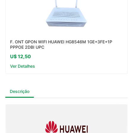
F. ONT GPON WIFI HUAWEI HG8546M 1GE+3FE+1P
PPPOE 2DBI UPC
U$ 12,50
Ver Detalhes
Descrição