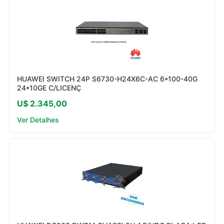
HUAWEI SWITCH 24P S6730-H24X6C-AC 6*100-40G
24*10GE C/LICENÇ
U$ 2.345,00
Ver Detalhes