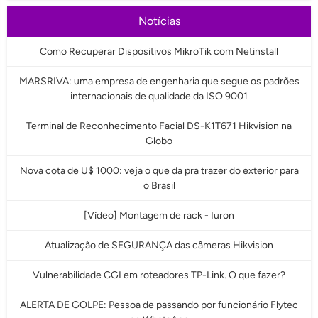
Notícias
Como Recuperar Dispositivos MikroTik com Netinstall
MARSRIVA: uma empresa de engenharia que segue os padrões
internacionais de qualidade da ISO 9001
Terminal de Reconhecimento Facial DS-K1T671 Hikvision na
Globo
Nova cota de U$ 1000: veja o que da pra trazer do exterior para
o Brasil
[Vídeo] Montagem de rack - Iuron
Atualização de SEGURANÇA das câmeras Hikvision
Vulnerabilidade CGI em roteadores TP-Link. O que fazer?
ALERTA DE GOLPE: Pessoa de passando por funcionário Flytec