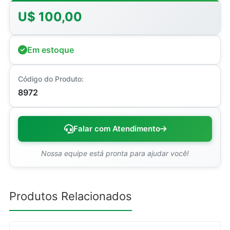
U$ 100,00
Em estoque
Código do Produto:
8972
Falar com Atendimento
Nossa equipe está pronta para ajudar você!
Produtos Relacionados