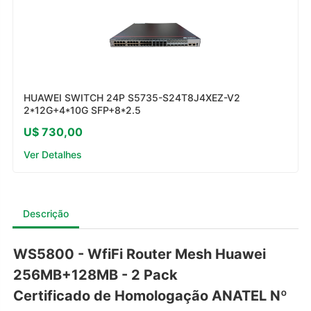
HUAWEI SWITCH 24P S5735-S24T8J4XEZ-V2
2*12G+4*10G SFP+8*2.5
U$ 730,00
Ver Detalhes
Descrição
WS5800 - WfiFi Router Mesh Huawei
256MB+128MB - 2 Pack
Certificado de Homologação ANATEL Nº