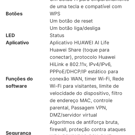
de uma tecla e compatível com
Botões
WPS
Um botão de reset
Um botão liga/desliga
LED
Status
Aplicativo
Aplicativo HUAWEI AI Life
Huawei Share (toque para
conectar), protocolo Huawei
HiLink e 802.11v, IPv4/IPv6,
PPPoE/DHCP/IP estático para
Funções do
conexão WAN, timer Wi-Fi, Rede
software
Wi-Fi para visitantes, limite de
velocidade do dispositivo, filtro
de endereço MAC, controle
parental, Passagem VPN,
DMZ/servidor virtual
Algoritmos de antiforça bruta,
firewall, proteção contra ataques
Segurança