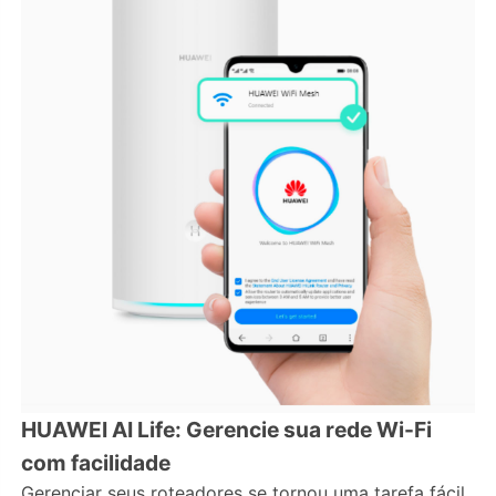
HUAWEI AI Life: Gerencie sua rede Wi-Fi
com facilidade
Gerenciar seus roteadores se tornou uma tarefa fácil