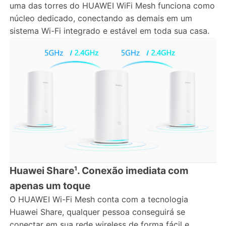
uma das torres do HUAWEI WiFi Mesh funciona como
núcleo dedicado, conectando as demais em um
sistema Wi-Fi integrado e estável em toda sua casa.
Huawei Share¹. Conexão imediata com
apenas um toque
O HUAWEI Wi-Fi Mesh conta com a tecnologia
Huawei Share, qualquer pessoa conseguirá se
conectar em sua rede wireless de forma fácil e