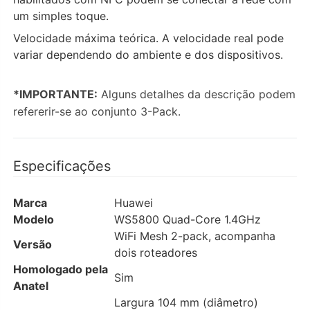
um simples toque.
Velocidade máxima teórica. A velocidade real pode
variar dependendo do ambiente e dos dispositivos.
*IMPORTANTE:
Alguns detalhes da descrição podem
refererir-se ao conjunto 3-Pack.
Especificações
Marca
Huawei
Modelo
WS5800 Quad-Core 1.4GHz
WiFi Mesh 2-pack, acompanha
Versão
dois roteadores
Homologado pela
Sim
Anatel
Largura 104 mm (diâmetro)