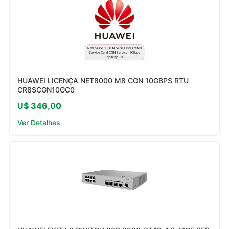
HUAWEI LICENÇA NET8000 M8 CGN 10GBPS RTU
CR8SCGN10GC0
U$ 346,00
Ver Detalhes