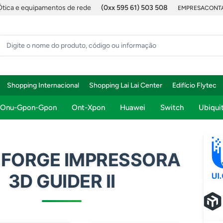
Ótica e equipamentos de rede
(0xx 595 61) 503 508
EMPRESA
CONTA
Shopping Internacional
Shopping Lai Lai Center
Edifício Flytec
Onu-Gpon-Gpon
Ont-Xpon
Huawei
Switch
Ubiquit
FORGE IMPRESSORA
3D GUIDER II