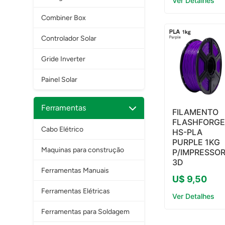
Ver Detalhes
Combiner Box
Controlador Solar
Gride Inverter
Painel Solar
Ferramentas
FILAMENTO
FLASHFORG
Cabo Elétrico
HS-PLA
PURPLE 1KG
Maquinas para construção
P/IMPRESSO
3D
Ferramentas Manuais
U$ 9,50
Ferramentas Elétricas
Ver Detalhes
Ferramentas para Soldagem