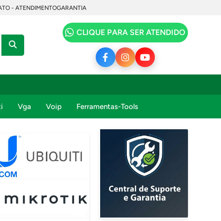
TO - ATENDIMENTO
GARANTIA
CLIQUE PARA SER ATENDIDO
i
Vga
Voip
Ferramentas-Tools