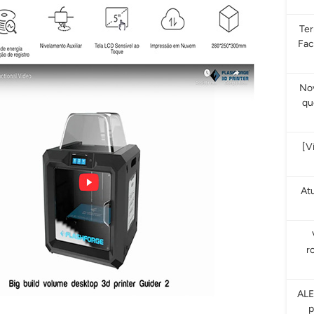
Te
Fac
Nov
qu
[V
At
r
ALE
p