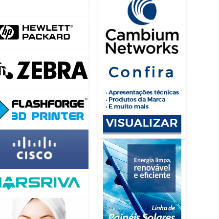
talhes