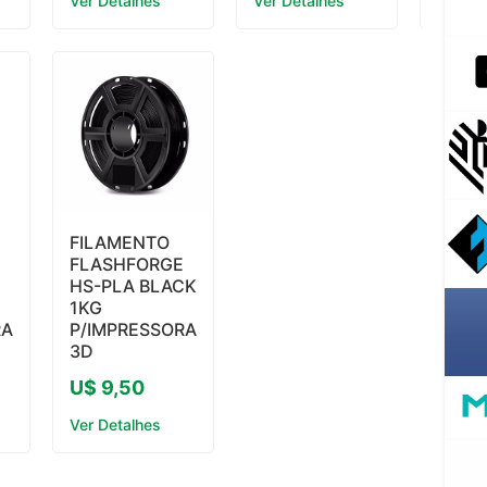
Ver Detalhes
Ver Detalhes
Ver De
FILAMENTO
E
FLASHFORGE
HS-PLA BLACK
1KG
RA
P/IMPRESSORA
3D
U$ 9,50
Ver Detalhes