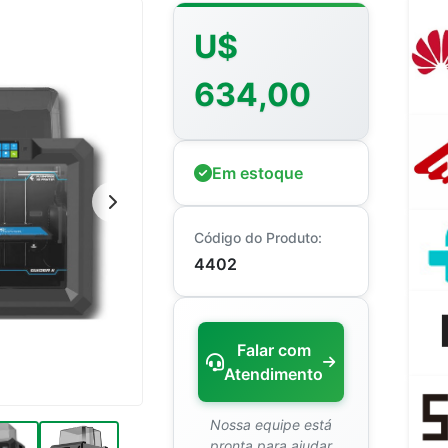
U$
634,00
Em estoque
Código do Produto:
4402
Falar com
Atendimento
Nossa equipe está
pronta para ajudar