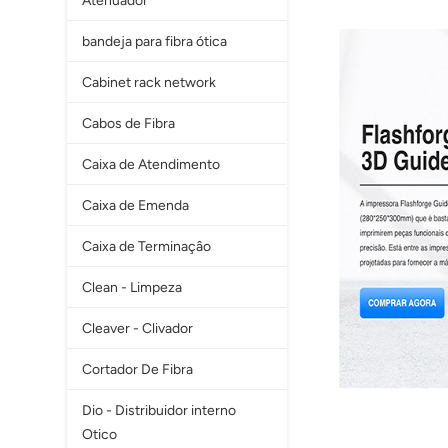
Atenuador
bandeja para fibra ótica
Cabinet rack network
Cabos de Fibra
Caixa de Atendimento
Caixa de Emenda
Caixa de Terminaçâo
Clean - Limpeza
Cleaver - Clivador
Cortador De Fibra
Dio - Distribuidor interno
Otico