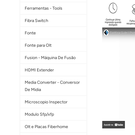
Ferramentas - Tools
Fibra Switch
Fonte
Fonte para Olt
Fusion - Máquina De Fusão
HDMI Extender
Media Converter - Conversor
De Midia
Microscopio Inspector
Modulo Sfp/xfp
Olt e Placas Fiberhome