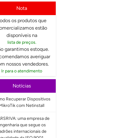
Nota
odos os produtos que
omercializamos estão
disponíveis na
lista de preços.
o garantimos estoque.
comendamos averiguar
m nossos vendedores.
Ir para o atendimento
Notícias
o Recuperar Dispositivos
MikroTik com Netinstall
RSRIVA: uma empresa de
ngenharia que segue os
adrões internacionais de
qualidade da ISO 9001