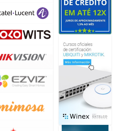
MENTO
HFORGE
GOLD 1KG
PRESSORA