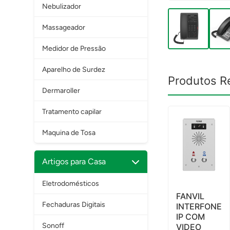
Nebulizador
Massageador
Medidor de Pressão
Aparelho de Surdez
Produtos R
Dermaroller
Tratamento capilar
Maquina de Tosa
Artigos para Casa
Eletrodomésticos
FANVIL
Fechaduras Digitais
INTERFONE
IP COM
Sonoff
VIDEO