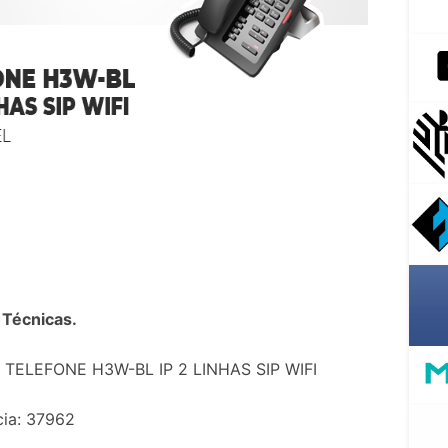
 Técnicas.
 TELEFONE H3W-BL IP 2 LINHAS SIP WIFI
cia: 37962