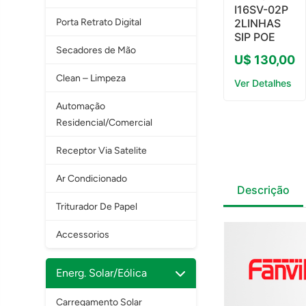
I16SV-02P
Porta Retrato Digital
2LINHAS
SIP POE
Secadores de Mão
U$ 130,00
Clean – Limpeza
Ver Detalhes
Automação
Residencial/Comercial
Receptor Via Satelite
Ar Condicionado
Descrição
Triturador De Papel
Accessorios
Energ. Solar/Eólica
Carregamento Solar