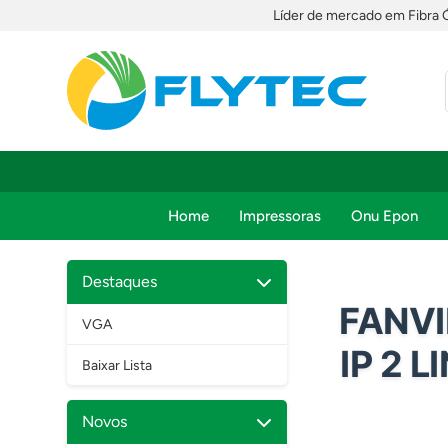
Líder de mercado em Fibra 
Home
Impressoras
Onu Epon
Destaques
FANVI
VGA
IP 2 L
Baixar Lista
Novos