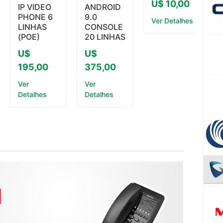
U$ 10,00
IP VIDEO
ANDROID
PHONE 6
9.0
Ver Detalhes
LINHAS
CONSOLE
(POE)
20 LINHAS
U$
U$
195,00
375,00
Ver
Ver
Detalhes
Detalhes