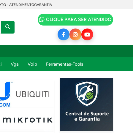
TO - ATENDIMENTO
GARANTIA
CLIQUE PARA SER ATENDIDO
i
Vga
Voip
Ferramentas-Tools