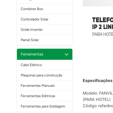
Combiner Box
Controlador Solar
Gride Inverter
Painel Solar
Ferramentas
Cabo Elétrico
Maquinas para construção
Especificações
Ferramentas Manuais
Modelo:
FANVIL
Ferramentas Elétricas
(PARA HOTEL)
Código referên
Ferramentas para Soldagem