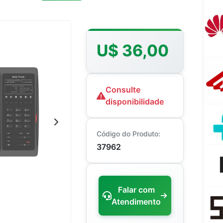
U$ 36,00
Consulte
disponibilidade
Código do Produto:
37962
Falar com
Atendimento