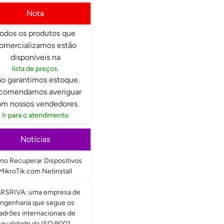
Nota
odos os produtos que
omercializamos estão
disponíveis na
lista de preços.
o garantimos estoque.
comendamos averiguar
m nossos vendedores.
Ir para o atendimento
Notícias
o Recuperar Dispositivos
MikroTik com Netinstall
RSRIVA: uma empresa de
ngenharia que segue os
adrões internacionais de
qualidade da ISO 9001