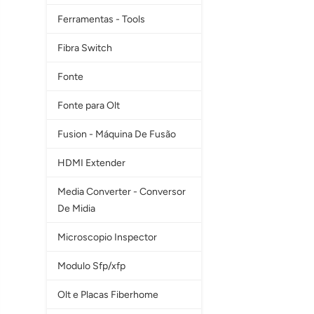
Ferramentas - Tools
Fibra Switch
Fonte
Fonte para Olt
Fusion - Máquina De Fusão
HDMI Extender
Media Converter - Conversor
De Midia
Microscopio Inspector
Modulo Sfp/xfp
Olt e Placas Fiberhome