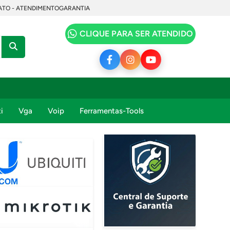
TO - ATENDIMENTO
GARANTIA
CLIQUE PARA SER ATENDIDO
i
Vga
Voip
Ferramentas-Tools