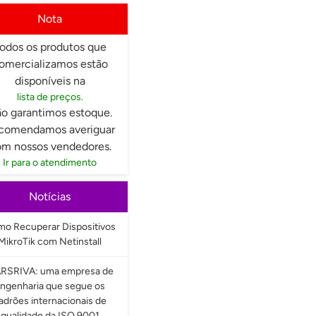
Nota
odos os produtos que
omercializamos estão
disponíveis na
lista de preços.
o garantimos estoque.
comendamos averiguar
m nossos vendedores.
Ir para o atendimento
Notícias
o Recuperar Dispositivos
MikroTik com Netinstall
RSRIVA: uma empresa de
ngenharia que segue os
adrões internacionais de
qualidade da ISO 9001