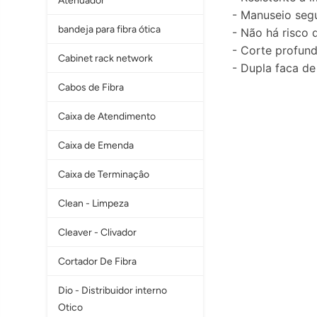
Atenuador
- Manuseio seg
bandeja para fibra ótica
- Não há risco 
- Corte profund
Cabinet rack network
- Dupla faca de
Cabos de Fibra
Caixa de Atendimento
Caixa de Emenda
Caixa de Terminaçâo
Clean - Limpeza
Cleaver - Clivador
Cortador De Fibra
Dio - Distribuidor interno
Otico