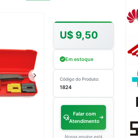
U$ 9,50
Em estoque
Código do Produto:
1824
Falar com
Atendimento
Nossa equipe está