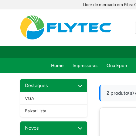
Líder de mercado em Fibra 
Home
Impressoras
Onu Epon
Destaques
2 produto(s)
VGA
Baixar Lista
Novos