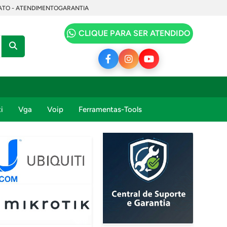
TO - ATENDIMENTO
GARANTIA
CLIQUE PARA SER ATENDIDO
i
Vga
Voip
Ferramentas-Tools