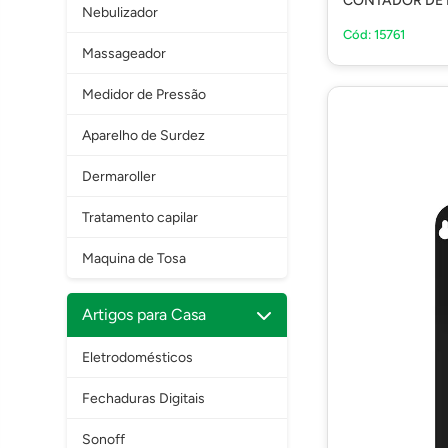
CONTADOR DE 
Nebulizador
Cód: 15761
Massageador
Medidor de Pressão
Aparelho de Surdez
Dermaroller
Tratamento capilar
Maquina de Tosa
Artigos para Casa
Eletrodomésticos
Fechaduras Digitais
Sonoff