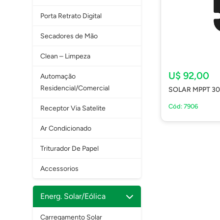
Porta Retrato Digital
Secadores de Mão
Clean – Limpeza
U$ 92,00
Automação
Residencial/Comercial
SOLAR MPPT 3
Cód: 7906
Receptor Via Satelite
Ar Condicionado
Triturador De Papel
Accessorios
Energ. Solar/Eólica
Carregamento Solar