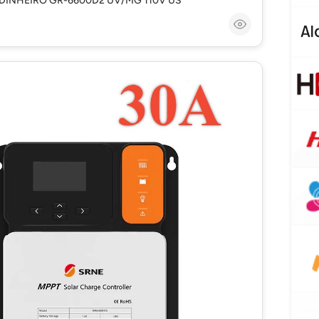
DINHEIRO GR-6600D2 UV/MG 110V US