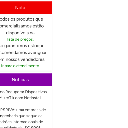
Nota
odos os produtos que
omercializamos estão
disponíveis na
lista de preços.
o garantimos estoque.
comendamos averiguar
m nossos vendedores.
Ir para o atendimento
Notícias
o Recuperar Dispositivos
MikroTik com Netinstall
RSRIVA: uma empresa de
ngenharia que segue os
adrões internacionais de
qualidade da ISO 9001