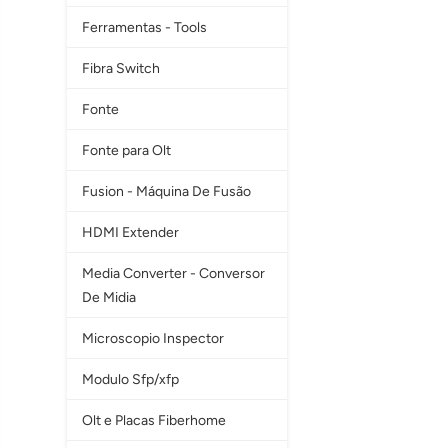
Ferramentas - Tools
Fibra Switch
Fonte
Fonte para Olt
Fusion - Máquina De Fusão
HDMI Extender
Media Converter - Conversor
De Midia
Microscopio Inspector
Modulo Sfp/xfp
Olt e Placas Fiberhome