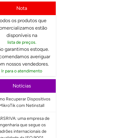
Nota
odos os produtos que
omercializamos estão
disponíveis na
lista de preços.
o garantimos estoque.
comendamos averiguar
m nossos vendedores.
Ir para o atendimento
Notícias
o Recuperar Dispositivos
MikroTik com Netinstall
RSRIVA: uma empresa de
ngenharia que segue os
adrões internacionais de
qualidade da ISO 9001