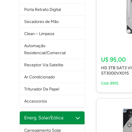
Porta Retrato Digital
Secadores de Mão
Clean – Limpeza
Automação
Residencial/Comercial
U$ 95,00
Receptor Via Satelite
HD 3TB SAT3 
ST3000VX015
Ar Condicionado
Cód: 8915
Triturador De Papel
Accessorios
Energ. Solar/Eólica
Carregamento Solar