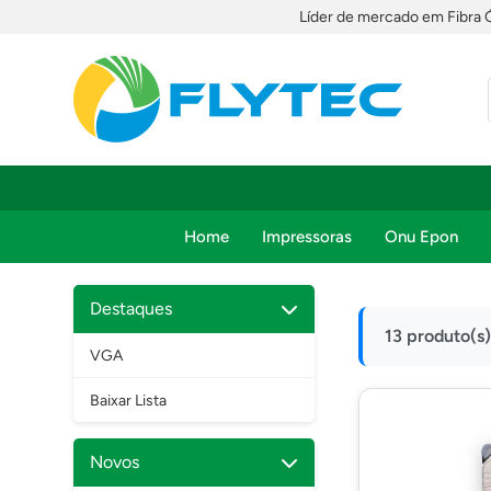
Líder de mercado em Fibra 
Home
Impressoras
Onu Epon
Destaques
13 produto(s
VGA
Baixar Lista
Novos