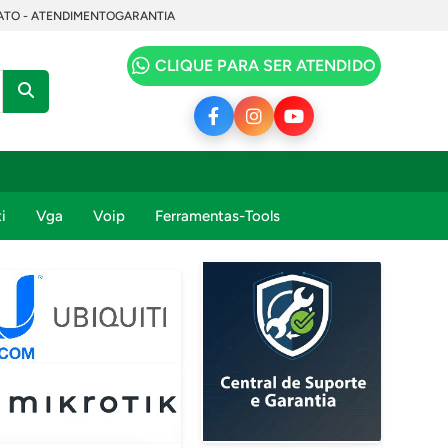
TO - ATENDIMENTO
GARANTIA
CLIQUE PARA SER ATENDIDO
i
Vga
Voip
Ferramentas-Tools