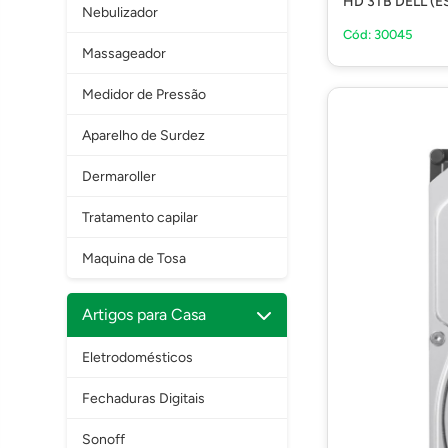
HD 3TB DELL (
Nebulizador
Cód: 30045
Massageador
Medidor de Pressão
Aparelho de Surdez
Dermaroller
Tratamento capilar
Maquina de Tosa
Artigos para Casa
Eletrodomésticos
Fechaduras Digitais
Sonoff