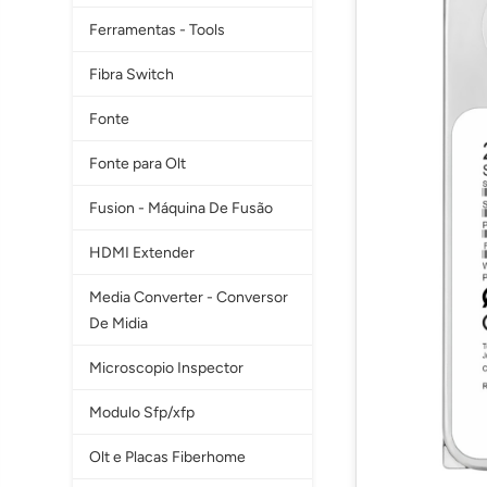
Ferramentas - Tools
Fibra Switch
Fonte
Fonte para Olt
Fusion - Máquina De Fusão
HDMI Extender
Media Converter - Conversor
De Midia
Microscopio Inspector
Modulo Sfp/xfp
Olt e Placas Fiberhome