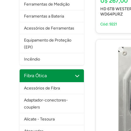
U$ 267,00
Ferramentas de Medição
HD 6TB WESTER
WD64PURZ
Ferramentas a Bateria
Cód: 9221
Acessórios de Ferramentas
Equipamento de Proteção
(EPI)
Incêndio
Fibra Ótica
Acessórios de Fibra
Adaptador-conectores-
couplers
Alicate - Tesoura