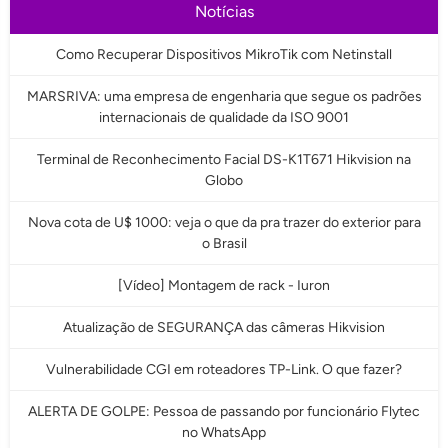
Notícias
Como Recuperar Dispositivos MikroTik com Netinstall
MARSRIVA: uma empresa de engenharia que segue os padrões
internacionais de qualidade da ISO 9001
Terminal de Reconhecimento Facial DS-K1T671 Hikvision na
Globo
Nova cota de U$ 1000: veja o que da pra trazer do exterior para
o Brasil
[Vídeo] Montagem de rack - Iuron
Atualização de SEGURANÇA das câmeras Hikvision
Vulnerabilidade CGI em roteadores TP-Link. O que fazer?
ALERTA DE GOLPE: Pessoa de passando por funcionário Flytec
no WhatsApp