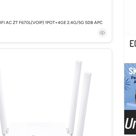
IFI AC ZT F670L(VOIP) 1POT+4GE 2.4G/5G 5DB APC