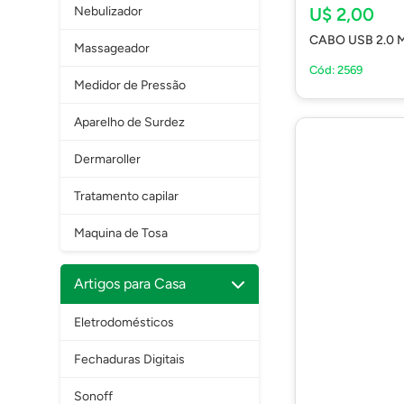
U$ 2,00
Nebulizador
CABO USB 2.0 
Massageador
Cód: 2569
Medidor de Pressão
Aparelho de Surdez
Dermaroller
Tratamento capilar
Maquina de Tosa
Artigos para Casa
Eletrodomésticos
Fechaduras Digitais
Sonoff