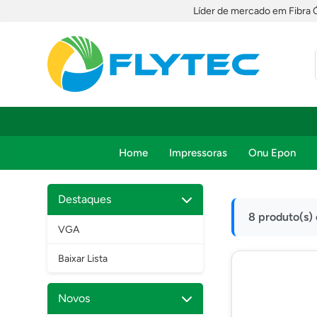
Líder de mercado em Fibra 
Home
Impressoras
Onu Epon
Destaques
8 produto(s)
VGA
Baixar Lista
Novos