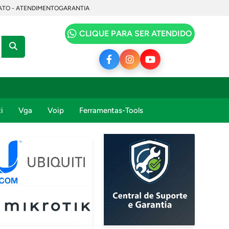
TO - ATENDIMENTO
GARANTIA
CLIQUE PARA SER ATENDIDO
i
Vga
Voip
Ferramentas-Tools