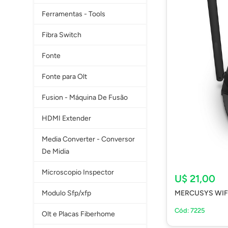
Ferramentas - Tools
Fibra Switch
Fonte
Fonte para Olt
Fusion - Máquina De Fusão
HDMI Extender
Media Converter - Conversor
De Midia
Microscopio Inspector
U$ 21,00
Modulo Sfp/xfp
MERCUSYS WIFI
Cód: 7225
Olt e Placas Fiberhome