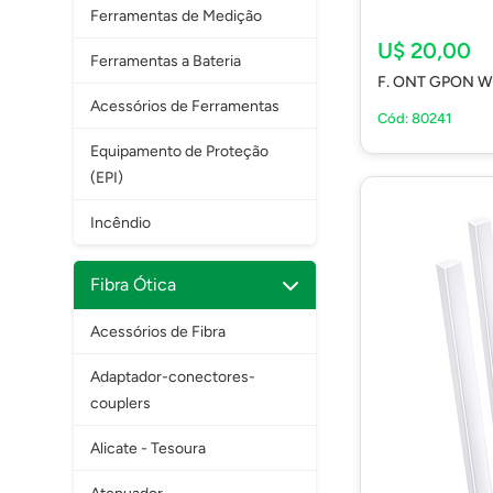
Ferramentas de Medição
U$ 20,00
Ferramentas a Bateria
F. ONT GPON W
Acessórios de Ferramentas
Cód: 80241
Equipamento de Proteção
(EPI)
Incêndio
Fibra Ótica
Acessórios de Fibra
Adaptador-conectores-
couplers
Alicate - Tesoura