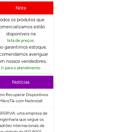
Nota
odos os produtos que
omercializamos estão
disponíveis na
lista de preços.
o garantimos estoque.
comendamos averiguar
m nossos vendedores.
Ir para o atendimento
Notícias
o Recuperar Dispositivos
MikroTik com Netinstall
RSRIVA: uma empresa de
ngenharia que segue os
adrões internacionais de
qualidade da ISO 9001