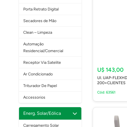
Porta Retrato Digital
Secadores de Mão
Clean – Limpeza
Automação
Residencial/Comercial
Receptor Via Satelite
U$ 143,00
Ar Condicionado
UI. UAP-FLEXH
200+CLIENTES
Triturador De Papel
Cód: 63561
Accessorios
Energ. Solar/Eólica
Carregamento Solar