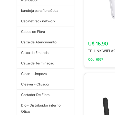
Atenuador
bandeja para fibra ótica
Cabinet rack network
Cabos de Fibra
Caixa de Atendimento
U$ 16,90
TP-LINK WIFI 
Caixa de Emenda
Cód: 6567
Caixa de Terminaçâo
Clean - Limpeza
Cleaver - Clivador
Cortador De Fibra
Dio - Distribuidor interno
Otico