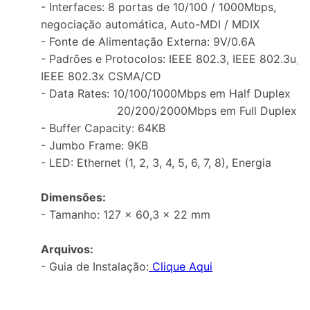
- Interfaces: 8 portas de 10/100 / 1000Mbps,
negociação automática, Auto-MDI / MDIX
- Fonte de Alimentação Externa: 9V/0.6A
- Padrões e Protocolos: IEEE 802.3, IEEE 802.3u,
IEEE 802.3x CSMA/CD
- Data Rates: 10/100/1000Mbps em Half Duplex
20/200/2000Mbps em Full Duplex
- Buffer Capacity: 64KB
- Jumbo Frame: 9KB
- LED: Ethernet (1, 2, 3, 4, 5, 6, 7, 8), Energia
Dimensões:
- Tamanho: 127 x 60,3 x 22 mm
Arquivos:
- Guia de Instalação:
Clique Aqui