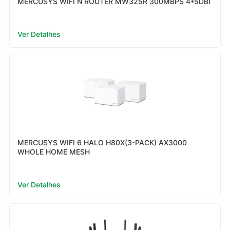
MERCUSYS WIFI N ROUTER MW325R 300MBPS 4*5DBI
Ver Detalhes
MERCUSYS WIFI 6 HALO H80X(3-PACK) AX3000
WHOLE HOME MESH
Ver Detalhes