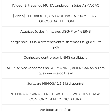
[Vídeo] Entregando MUITA banda com rádios AirMAX AC
[Vídeo] OLT UBIQUITI, ONT QUE PASSA 900 MEGAS -
LOUCOS DA TELECOM
Atualização dos firmwares USG-Pro-4 e ER-8
Energia solar: Qual a diferença entre sistemas On-grid e Off-
grid?
Conheça o controlador UNMS da Ubiquiti
ALERTA: Não vendemos no SUBMARINO, AMERICANAS ou em
qualquer site do Brasil
Software MIMOSA 2.3.3 já disponível
ENTENDA AS CARACTERÍSTICAS DOS SWITCHES HUAWEI
CONFORME A NOMENCLATURA
Ver todas as notícias