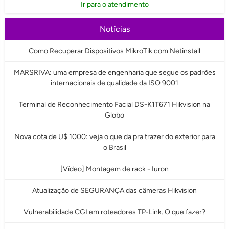
Ir para o atendimento
Notícias
Como Recuperar Dispositivos MikroTik com Netinstall
MARSRIVA: uma empresa de engenharia que segue os padrões
internacionais de qualidade da ISO 9001
Terminal de Reconhecimento Facial DS-K1T671 Hikvision na
Globo
Nova cota de U$ 1000: veja o que da pra trazer do exterior para
o Brasil
[Vídeo] Montagem de rack - Iuron
Atualização de SEGURANÇA das câmeras Hikvision
Vulnerabilidade CGI em roteadores TP-Link. O que fazer?