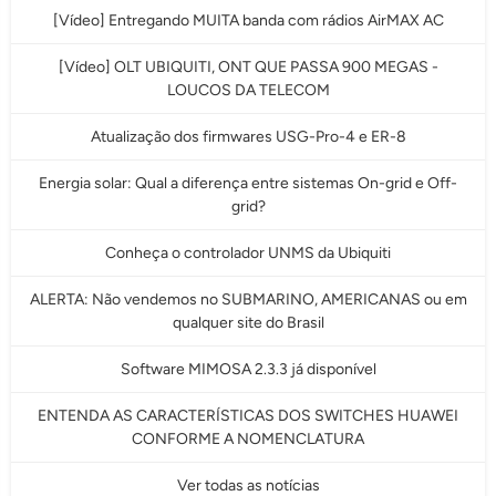
[Vídeo] Entregando MUITA banda com rádios AirMAX AC
[Vídeo] OLT UBIQUITI, ONT QUE PASSA 900 MEGAS -
LOUCOS DA TELECOM
Atualização dos firmwares USG-Pro-4 e ER-8
Energia solar: Qual a diferença entre sistemas On-grid e Off-
grid?
Conheça o controlador UNMS da Ubiquiti
ALERTA: Não vendemos no SUBMARINO, AMERICANAS ou em
qualquer site do Brasil
Software MIMOSA 2.3.3 já disponível
ENTENDA AS CARACTERÍSTICAS DOS SWITCHES HUAWEI
CONFORME A NOMENCLATURA
Ver todas as notícias