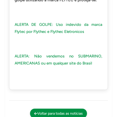
golpe utilizando a marca FLYTEC e proteja-se:
ALERTA DE GOLPE: Uso indevido da marca
Flytec por Flythec e Flythec Eletronicos
ALERTA: Não vendemos no SUBMARINO,
AMERICANAS ou em qualquer site do Brasil
Voltar para todas as notícias