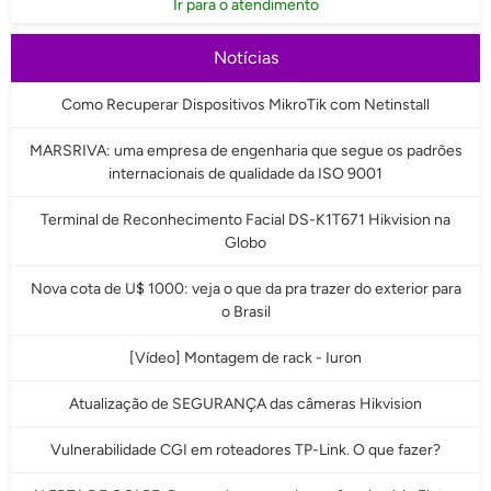
Ir para o atendimento
Notícias
Como Recuperar Dispositivos MikroTik com Netinstall
MARSRIVA: uma empresa de engenharia que segue os padrões
internacionais de qualidade da ISO 9001
Terminal de Reconhecimento Facial DS-K1T671 Hikvision na
Globo
Nova cota de U$ 1000: veja o que da pra trazer do exterior para
o Brasil
[Vídeo] Montagem de rack - Iuron
Atualização de SEGURANÇA das câmeras Hikvision
Vulnerabilidade CGI em roteadores TP-Link. O que fazer?