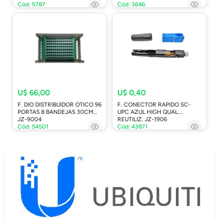
Cód: 5787
Cód: 3646
U$ 66,00
U$ 0,40
F. DIO DISTRIBUIDOR OTICO 96
F. CONECTOR RAPIDO SC-
PORTAS 8 BANDEJAS 30CM
UPC AZUL HIGH QUAL.
JZ-9004
REUTILIZ. JZ-1906
Cód: 54501
Cód: 43871