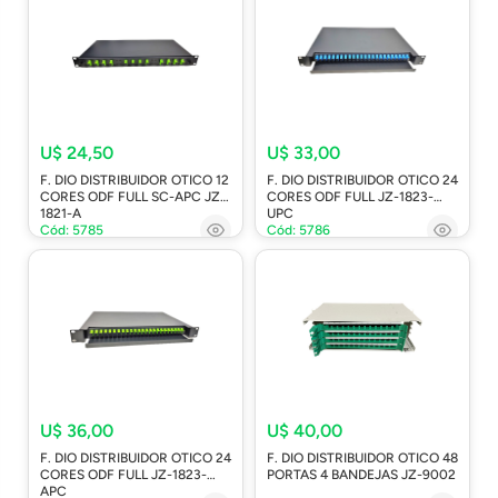
U$ 24,50
U$ 33,00
F. DIO DISTRIBUIDOR OTICO 12
F. DIO DISTRIBUIDOR OTICO 24
CORES ODF FULL SC-APC JZ-
CORES ODF FULL JZ-1823-
1821-A
UPC
Cód: 5785
Cód: 5786
U$ 36,00
U$ 40,00
F. DIO DISTRIBUIDOR OTICO 24
F. DIO DISTRIBUIDOR OTICO 48
CORES ODF FULL JZ-1823-
PORTAS 4 BANDEJAS JZ-9002
APC