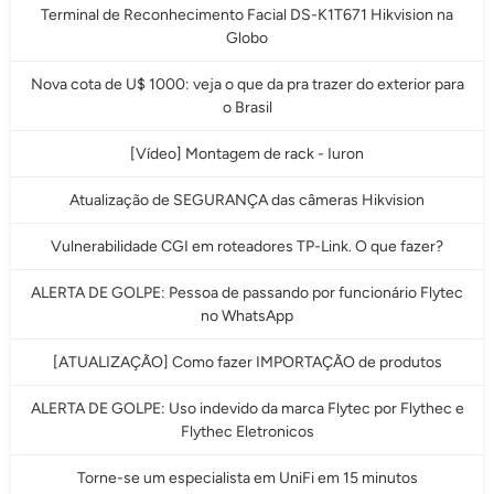
Terminal de Reconhecimento Facial DS-K1T671 Hikvision na
Globo
Nova cota de U$ 1000: veja o que da pra trazer do exterior para
o Brasil
[Vídeo] Montagem de rack - Iuron
Atualização de SEGURANÇA das câmeras Hikvision
Vulnerabilidade CGI em roteadores TP-Link. O que fazer?
ALERTA DE GOLPE: Pessoa de passando por funcionário Flytec
no WhatsApp
[ATUALIZAÇÃO] Como fazer IMPORTAÇÃO de produtos
ALERTA DE GOLPE: Uso indevido da marca Flytec por Flythec e
Flythec Eletronicos
Torne-se um especialista em UniFi em 15 minutos