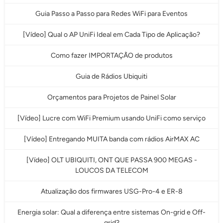
Guia Passo a Passo para Redes WiFi para Eventos
[Vídeo] Qual o AP UniFi Ideal em Cada Tipo de Aplicação?
Como fazer IMPORTAÇÃO de produtos
Guia de Rádios Ubiquiti
Orçamentos para Projetos de Painel Solar
[Vídeo] Lucre com WiFi Premium usando UniFi como serviço
[Vídeo] Entregando MUITA banda com rádios AirMAX AC
[Vídeo] OLT UBIQUITI, ONT QUE PASSA 900 MEGAS -
LOUCOS DA TELECOM
Atualização dos firmwares USG-Pro-4 e ER-8
Energia solar: Qual a diferença entre sistemas On-grid e Off-
grid?