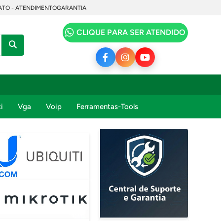
TO - ATENDIMENTO
GARANTIA
CLIQUE PARA SER ATENDIDO
i
Vga
Voip
Ferramentas-Tools