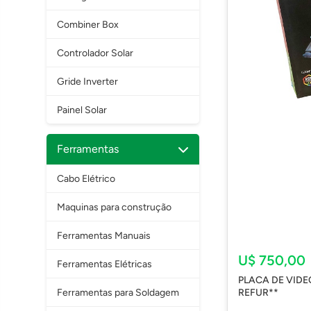
Combiner Box
Controlador Solar
Gride Inverter
Painel Solar
Ferramentas
Cabo Elétrico
Maquinas para construção
Ferramentas Manuais
U$ 750,00
Ferramentas Elétricas
PLACA DE VID
REFUR**
Ferramentas para Soldagem