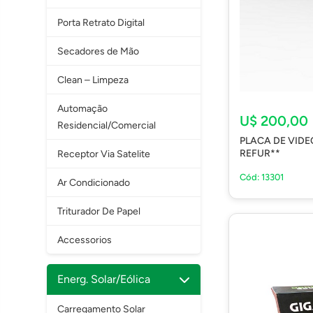
Porta Retrato Digital
Secadores de Mão
Clean – Limpeza
Automação
U$ 200,00
Residencial/Comercial
PLACA DE VIDE
REFUR**
Receptor Via Satelite
Cód: 13301
Ar Condicionado
Triturador De Papel
Accessorios
Energ. Solar/Eólica
Carregamento Solar