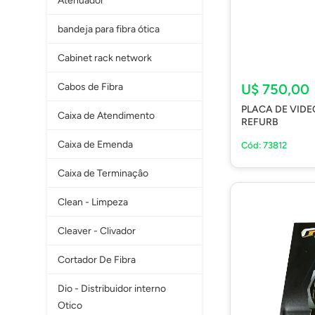
Atenuador
bandeja para fibra ótica
Cabinet rack network
U$ 750,00
Cabos de Fibra
PLACA DE VID
Caixa de Atendimento
REFURB
Caixa de Emenda
Cód: 73812
Caixa de Terminaçâo
Clean - Limpeza
Cleaver - Clivador
Cortador De Fibra
Dio - Distribuidor interno
Otico