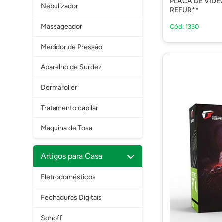
PLACA DE VID
Nebulizador
REFUR**
Massageador
Cód: 1330
Medidor de Pressão
Aparelho de Surdez
Dermaroller
Tratamento capilar
Maquina de Tosa
Artigos para Casa
Eletrodomésticos
Fechaduras Digitais
Sonoff