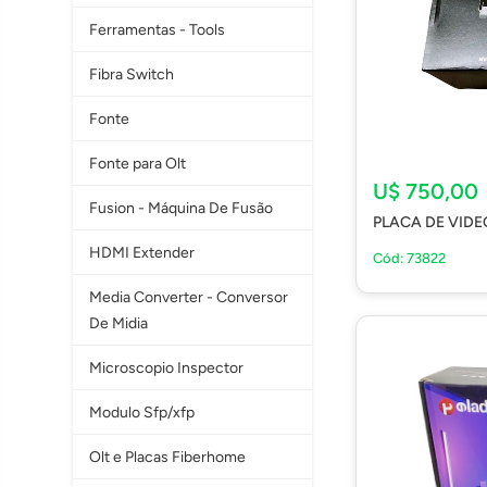
Ferramentas - Tools
Fibra Switch
Fonte
Fonte para Olt
U$ 750,00
Fusion - Máquina De Fusão
PLACA DE VID
HDMI Extender
Cód: 73822
Media Converter - Conversor
De Midia
Microscopio Inspector
Modulo Sfp/xfp
Olt e Placas Fiberhome