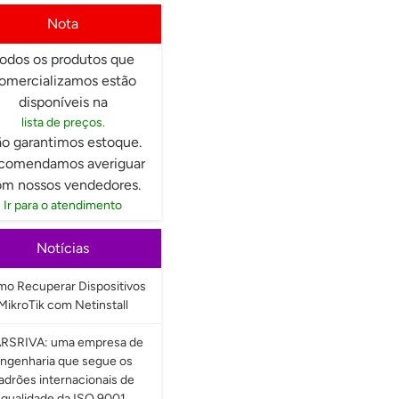
Nota
odos os produtos que
omercializamos estão
disponíveis na
lista de preços.
o garantimos estoque.
comendamos averiguar
m nossos vendedores.
Ir para o atendimento
Notícias
o Recuperar Dispositivos
MikroTik com Netinstall
RSRIVA: uma empresa de
ngenharia que segue os
adrões internacionais de
qualidade da ISO 9001