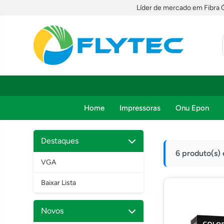
Líder de mercado em Fibra 
Home
Impressoras
Onu Epon
Destaques
6 produto(s)
VGA
Baixar Lista
Novos