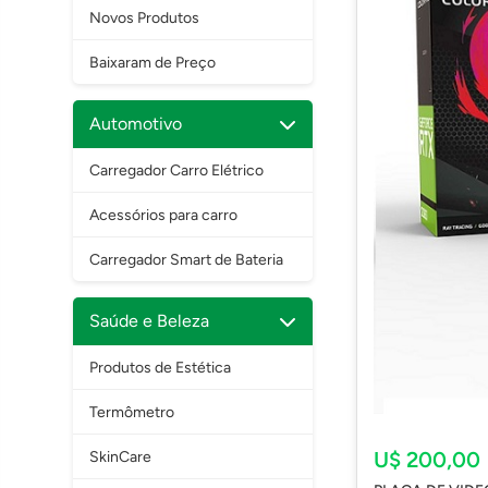
Novos Produtos
Baixaram de Preço
Automotivo
Carregador Carro Elétrico
Acessórios para carro
Carregador Smart de Bateria
Saúde e Beleza
Produtos de Estética
Termômetro
U$ 200,00
SkinCare