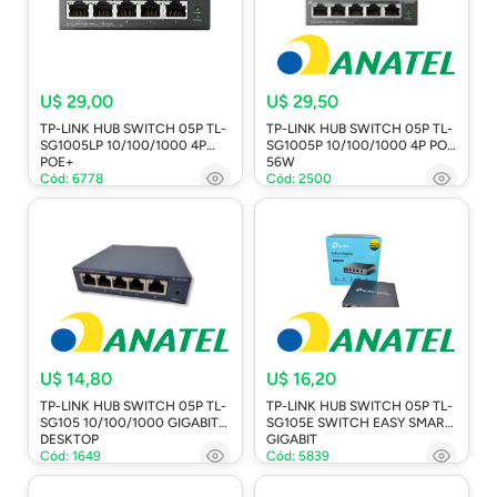
U$ 29,00
U$ 29,50
TP-LINK HUB SWITCH 05P TL-
TP-LINK HUB SWITCH 05P TL-
SG1005LP 10/100/1000 4P
SG1005P 10/100/1000 4P POE
POE+
56W
Cód: 6778
Cód: 2500
U$ 14,80
U$ 16,20
TP-LINK HUB SWITCH 05P TL-
TP-LINK HUB SWITCH 05P TL-
SG105 10/100/1000 GIGABIT
SG105E SWITCH EASY SMART
DESKTOP
GIGABIT
Cód: 1649
Cód: 5839