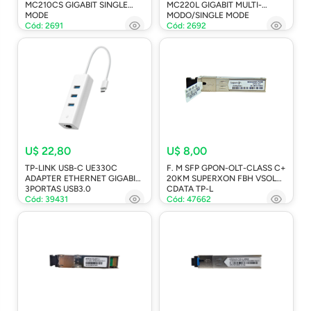
MC210CS GIGABIT SINGLE
MC220L GIGABIT MULTI-
MODE
MODO/SINGLE MODE
Cód: 2691
Cód: 2692
U$ 22,80
U$ 8,00
TP-LINK USB-C UE330C
F. M SFP GPON-OLT-CLASS C+
ADAPTER ETHERNET GIGABIT
20KM SUPERXON FBH VSOL
3PORTAS USB3.0
CDATA TP-L
Cód: 39431
Cód: 47662