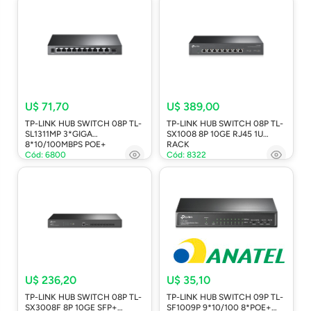
U$ 71,70
U$ 389,00
TP-LINK HUB SWITCH 08P TL-
TP-LINK HUB SWITCH 08P TL-
SL1311MP 3*GIGA
SX1008 8P 10GE RJ45 1U
8*10/100MBPS POE+
RACK
Cód: 6800
Cód: 8322
U$ 236,20
U$ 35,10
TP-LINK HUB SWITCH 08P TL-
TP-LINK HUB SWITCH 09P TL-
SX3008F 8P 10GE SFP+
SF1009P 9*10/100 8*POE+