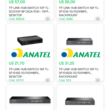
U$ 57,00
U$ 26,00
TP-LINK HUB SWITCH 10P TL-
TP-LINK HUB SWITCH 16P TL-
SG1210P 8P GIGA POE+ 1SFP
SF1016 10/100MBPS
DESKTOP
RACKMOUNT
Cód: 82832
Cód: 2682
U$ 21,70
U$ 31,25
TP-LINK HUB SWITCH 16P TL-
TP-LINK HUB SWITCH 16P TL-
SF1016D 10/100MBPS
SF1016DS 10/100MBPS
DESKTOP
RACKMOUNT
Cód: 30131
Cód: 523