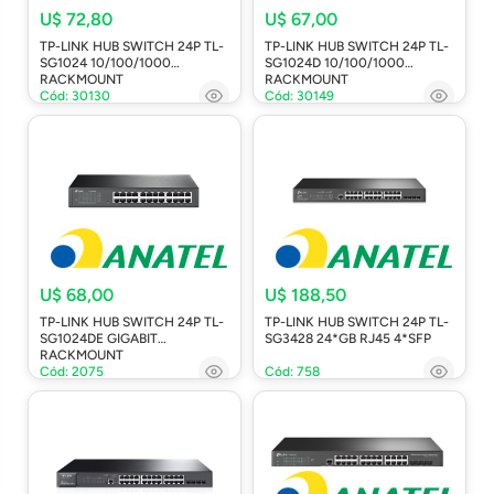
U$ 72,80
U$ 67,00
TP-LINK HUB SWITCH 24P TL-
TP-LINK HUB SWITCH 24P TL-
SG1024 10/100/1000
SG1024D 10/100/1000
RACKMOUNT
RACKMOUNT
Cód: 30130
Cód: 30149
U$ 68,00
U$ 188,50
TP-LINK HUB SWITCH 24P TL-
TP-LINK HUB SWITCH 24P TL-
SG1024DE GIGABIT
SG3428 24*GB RJ45 4*SFP
RACKMOUNT
Cód: 2075
Cód: 758