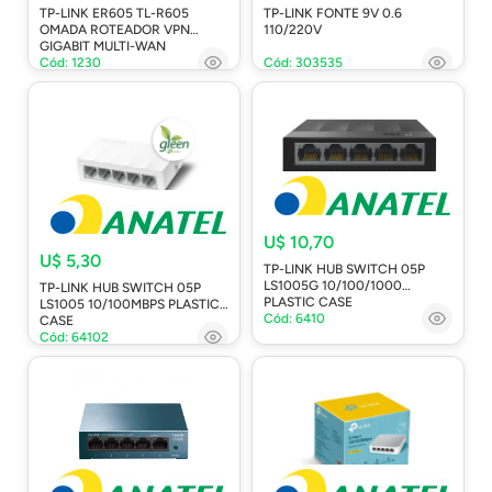
TP-LINK ER605 TL-R605
TP-LINK FONTE 9V 0.6
OMADA ROTEADOR VPN
110/220V
GIGABIT MULTI-WAN
Cód: 1230
Cód: 303535
U$ 10,70
U$ 5,30
TP-LINK HUB SWITCH 05P
LS1005G 10/100/1000
TP-LINK HUB SWITCH 05P
PLASTIC CASE
LS1005 10/100MBPS PLASTIC
Cód: 6410
CASE
Cód: 64102