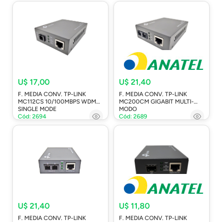
U$ 17,00
U$ 21,40
F. MEDIA CONV. TP-LINK
F. MEDIA CONV. TP-LINK
MC112CS 10/100MBPS WDM
MC200CM GIGABIT MULTI-
SINGLE MODE
MODO
Cód: 2694
Cód: 2689
U$ 21,40
U$ 11,80
F. MEDIA CONV. TP-LINK
F. MEDIA CONV. TP-LINK