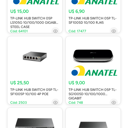
U$ 15,00
U$ 6,90
TP-LINK HUB SWITCH 05P
TP-LINK HUB SWITCH 05P TL-
LS105G 10/100/1000 GIGABIT
SF1005D 10/100 RJ45
STEEL CASE
Cód: 64101
Cód: 17477
U$ 25,50
U$ 9,00
TP-LINK HUB SWITCH 05P TL-
TP-LINK HUB SWITCH 05P TL-
SF1005P 10/100 4P POE
SG1005D 10/100/1000
GIGABIT
Cód: 2503
Cód: 748