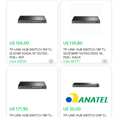
U$ 124,00
U$ 135,80
TP-LINK HUB SWITCH 16P TL-
TP-LINK HUB SWITCH 18P TL-
SL1218P 2GIGA 16*10/100
SG1218MP 10/100/1000 16
POE+ SFP
POE+ RACK
Cód: 22032
Cód: 82771
U$ 171,90
U$ 35,00
TP-LINK HUB SWITCH 18P TL-
TP-LINK HUB SWITCH 24P TL-