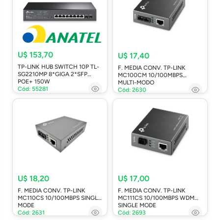
U$ 153,70
U$ 17,40
TP-LINK HUB SWITCH 10P TL-
F. MEDIA CONV. TP-LINK
SG2210MP 8*GIGA 2*SFP
MC100CM 10/100MBPS
POE+ 150W
MULTI-MODO
Cód: 55281
Cód: 2630
U$ 18,20
U$ 17,00
F. MEDIA CONV. TP-LINK
F. MEDIA CONV. TP-LINK
MC110CS 10/100MBPS SINGLE
MC111CS 10/100MBPS WDM
MODE
SINGLE MODE
Cód: 2631
Cód: 2693