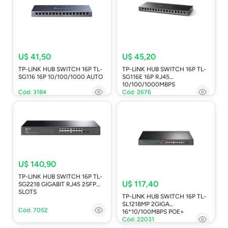
U$ 41,50
U$ 45,20
TP-LINK HUB SWITCH 16P TL-
TP-LINK HUB SWITCH 16P TL-
SG116 16P 10/100/1000 AUTO
SG116E 16P RJ45
10/100/1000MBPS
Cód: 3184
Cód: 2676
U$ 140,90
TP-LINK HUB SWITCH 16P TL-
U$ 117,40
SG2218 GIGABIT RJ45 2SFP
SLOTS
TP-LINK HUB SWITCH 16P TL-
SL1218MP 2GIGA
Cód: 7052
16*10/100MBPS POE+
Cód: 22031