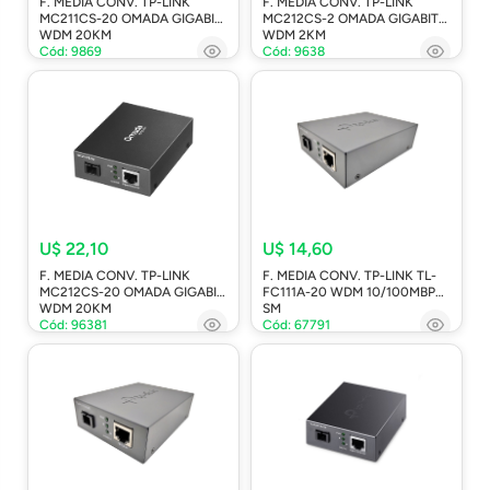
F. MEDIA CONV. TP-LINK
F. MEDIA CONV. TP-LINK
MC211CS-20 OMADA GIGABIT
MC212CS-2 OMADA GIGABIT
WDM 20KM
WDM 2KM
Cód: 9869
Cód: 9638
U$ 22,10
U$ 14,60
F. MEDIA CONV. TP-LINK
F. MEDIA CONV. TP-LINK TL-
MC212CS-20 OMADA GIGABIT
FC111A-20 WDM 10/100MBPS
WDM 20KM
SM
Cód: 96381
Cód: 67791