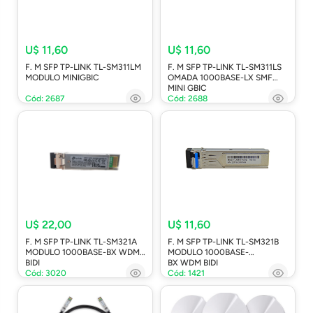
U$ 11,60
U$ 11,60
F. M SFP TP-LINK TL-SM311LM
F. M SFP TP-LINK TL-SM311LS
MODULO MINIGBIC
OMADA 1000BASE-LX SMF
MINI GBIC
Cód: 2687
Cód: 2688
U$ 22,00
U$ 11,60
F. M SFP TP-LINK TL-SM321A
F. M SFP TP-LINK TL-SM321B
MODULO 1000BASE-BX WDM
MODULO 1000BASE-
BIDI
BX WDM BIDI
Cód: 3020
Cód: 1421