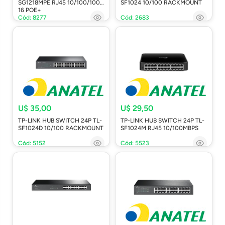
SG1218MPE RJ45 10/100/1000
SF1024 10/100 RACKMOUNT
16 POE+
Cód: 8277
Cód: 2683
U$ 35,00
U$ 29,50
TP-LINK HUB SWITCH 24P TL-
TP-LINK HUB SWITCH 24P TL-
SF1024D 10/100 RACKMOUNT
SF1024M RJ45 10/100MBPS
Cód: 5152
Cód: 5523