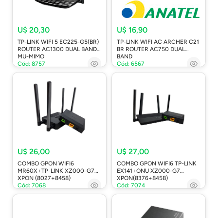
U$ 20,30
U$ 16,90
TP-LINK WIFI 5 EC225-G5(BR)
TP-LINK WIFI AC ARCHER C21
ROUTER AC1300 DUAL BAND
BR ROUTER AC750 DUAL
MU-MIMO
BAND
Cód: 8757
Cód: 6567
U$ 26,00
U$ 27,00
COMBO GPON WIFI6
COMBO GPON WIFI6 TP-LINK
MR60X+TP-LINK XZ000-G7
EX141+ONU XZ000-G7
XPON (8027+8458)
XPON(8376+8458)
Cód: 7068
Cód: 7074