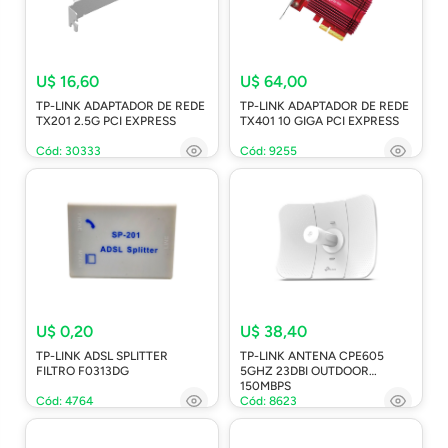
U$ 16,60
U$ 64,00
TP-LINK ADAPTADOR DE REDE
TP-LINK ADAPTADOR DE REDE
TX201 2.5G PCI EXPRESS
TX401 10 GIGA PCI EXPRESS
Cód: 30333
Cód: 9255
U$ 0,20
U$ 38,40
TP-LINK ADSL SPLITTER
TP-LINK ANTENA CPE605
FILTRO F0313DG
5GHZ 23DBI OUTDOOR
150MBPS
Cód: 4764
Cód: 8623