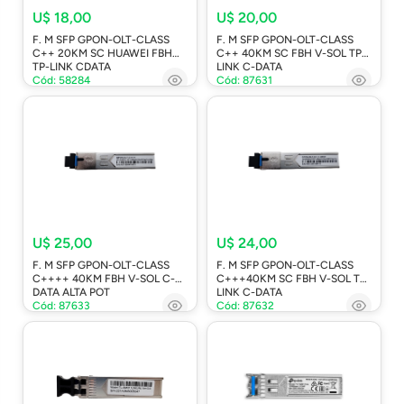
U$ 18,00
U$ 20,00
F. M SFP GPON-OLT-CLASS
F. M SFP GPON-OLT-CLASS
C++ 20KM SC HUAWEI FBH
C++ 40KM SC FBH V-SOL TP-
TP-LINK CDATA
LINK C-DATA
Cód: 58284
Cód: 87631
U$ 25,00
U$ 24,00
F. M SFP GPON-OLT-CLASS
F. M SFP GPON-OLT-CLASS
C++++ 40KM FBH V-SOL C-
C+++40KM SC FBH V-SOL TP-
DATA ALTA POT
LINK C-DATA
Cód: 87633
Cód: 87632