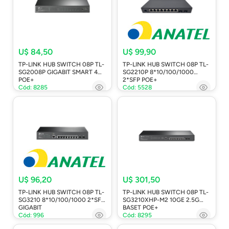
U$ 84,50
U$ 99,90
TP-LINK HUB SWITCH 08P TL-
TP-LINK HUB SWITCH 08P TL-
SG2008P GIGABIT SMART 4
SG2210P 8*10/100/1000
POE+
2*SFP POE+
Cód: 8285
Cód: 5528
U$ 96,20
U$ 301,50
TP-LINK HUB SWITCH 08P TL-
TP-LINK HUB SWITCH 08P TL-
SG3210 8*10/100/1000 2*SFP
SG3210XHP-M2 10GE 2.5G
GIGABIT
BASET POE+
Cód: 996
Cód: 8295