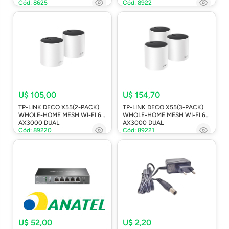
Cód: 8625
Cód: 8922
U$ 105,00
U$ 154,70
TP-LINK DECO X55(2-PACK)
TP-LINK DECO X55(3-PACK)
WHOLE-HOME MESH WI-FI 6
WHOLE-HOME MESH WI-FI 6
AX3000 DUAL
AX3000 DUAL
Cód: 89220
Cód: 89221
U$ 52,00
U$ 2,20