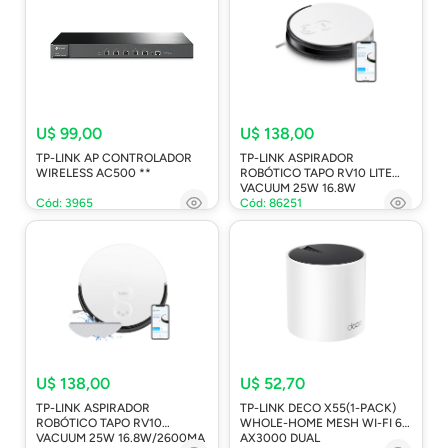
U$ 99,00
U$ 138,00
TP-LINK AP CONTROLADOR
TP-LINK ASPIRADOR
WIRELESS AC500 **
ROBÓTICO TAPO RV10 LITE
VACUUM 25W 16.8W
Cód: 3965
Cód: 86251
U$ 138,00
U$ 52,70
TP-LINK ASPIRADOR
TP-LINK DECO X55(1-PACK)
ROBÓTICO TAPO RV10
WHOLE-HOME MESH WI-FI 6
VACUUM 25W 16.8W/2600MA
AX3000 DUAL