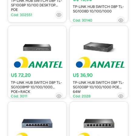
TP-LINK HUB SWITCH 08P TL-
SF1008P 10/100 DESKTOP
TP-LINK HUB SWITCH 08P TL-
POE
SG1008D 10/100/1000
Cód: 302551
Cód: 30140
U$ 72,20
U$ 36,90
TP-LINK HUB SWITCH 08P TL-
TP-LINK HUB SWITCH 08P TL-
SG1008MP 10/100/1000
SG1008P 10/100/1000 POE
POE+RACK
64W
Cód: 3011
Cód: 2028