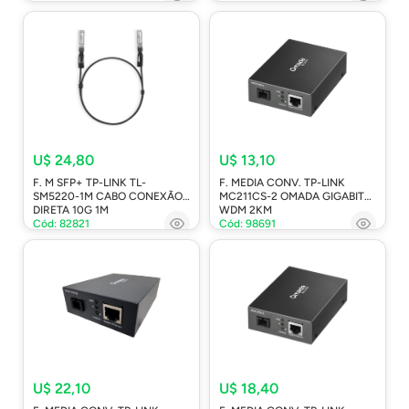
U$ 24,80
U$ 13,10
F. M SFP+ TP-LINK TL-
F. MEDIA CONV. TP-LINK
SM5220-1M CABO CONEXÃO
MC211CS-2 OMADA GIGABIT
DIRETA 10G 1M
WDM 2KM
Cód: 82821
Cód: 98691
U$ 22,10
U$ 18,40