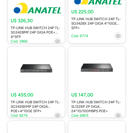
U$ 225,00
TP-LINK HUB SWITCH 24P TL-
U$ 326,30
SG3428X 24P GIGA 4*10GE
TP-LINK HUB SWITCH 24P TL-
SFP+
SG3428MP 24P GIGA POE+
Cód: 6774
4*SFP
Cód: 3866
U$ 455,00
U$ 147,00
TP-LINK HUB SWITCH 24P TL-
TP-LINK HUB SWITCH 24P TL-
SG3428XMP 24P GIGA
SL1226P 2P GIGA
POE+4*10GE SFP+
24*10/100MBPS POE+
Cód: 8276
Cód: 6805