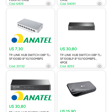
Cód: 6409
Cód: 64091
U$ 7,30
U$ 30,80
TP-LINK HUB SWITCH 08P TL-
TP-LINK HUB SWITCH 08P TL-
SF1008D 8*10/100MBPS
SF1008LP 8*10/100MBPS
4POE
Cód: 30132
Cód: 8293
U$ 30,80
U$ 15,90