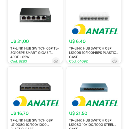
U$ 31,00
U$ 6,40
TP-LINK HUB SWITCH 05P TL-
TP-LINK HUB SWITCH 08P
SG105PE SMART GIGABIT
LS1008 10/100MBPS PLASTIC
4POE+ 65W
CASE
Cód: 8280
Cód: 64092
U$ 16,70
U$ 21,50
TP-LINK HUB SWITCH 08P
TP-LINK HUB SWITCH 08P
LS1008G 10/100/1000
LS108G 10/100/1000 STEEL
PLASTIC CASE
CASE