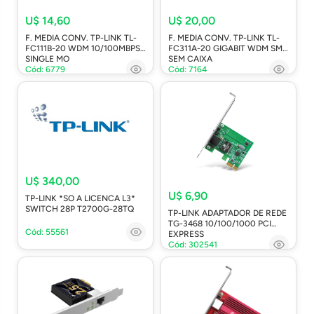
U$ 14,60
U$ 20,00
F. MEDIA CONV. TP-LINK TL-
F. MEDIA CONV. TP-LINK TL-
FC111B-20 WDM 10/100MBPS
FC311A-20 GIGABIT WDM SM
SINGLE MO
SEM CAIXA
Cód: 6779
Cód: 7164
U$ 340,00
U$ 6,90
TP-LINK *SO A LICENCA L3*
SWITCH 28P T2700G-28TQ
TP-LINK ADAPTADOR DE REDE
TG-3468 10/100/1000 PCI
Cód: 55561
EXPRESS
Cód: 302541