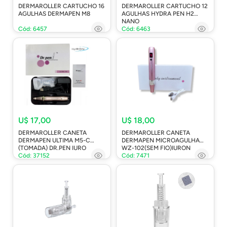
DERMAROLLER CARTUCHO 16
DERMAROLLER CARTUCHO 12
AGULHAS DERMAPEN M8
AGULHAS HYDRA PEN H2
NANO
Cód: 6457
Cód: 6463
U$ 17,00
U$ 18,00
DERMAROLLER CANETA
DERMAROLLER CANETA
DERMAPEN ULTIMA M5-C
DERMAPEN MICROAGULHA
(TOMADA) DR.PEN IURO
WZ-102(SEM FIO)IURON
Cód: 37152
Cód: 7471