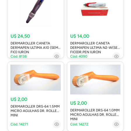
U$ 24,50
U$ 14,00
DERMAROLLER CANETA
DERMAROLLER CANETA
DERMAPEN ULTIMA A10 (SEM
DERMAPEN ULTIMA N2-W(SEM
FIO) IURON
FIO)DR.PEN IURON
Cód: 8138
Cód: 4090
U$ 2,00
U$ 2,00
DERMAROLLER DRS-64 1.5MM
DERMAROLLER DRS-64 1.0MM
MICRO AGULHAS DR. ROLLER
MICRO AGULHAS DR. ROLLER
MINI
MINI
Cód: 14271
Cód: 14272