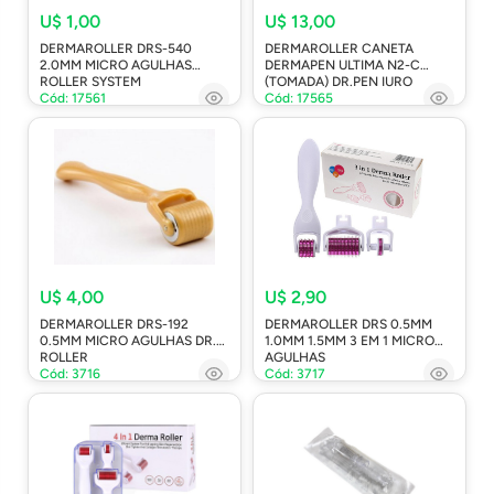
U$ 1,00
U$ 13,00
DERMAROLLER DRS-540
DERMAROLLER CANETA
2.0MM MICRO AGULHAS
DERMAPEN ULTIMA N2-C
ROLLER SYSTEM
(TOMADA) DR.PEN IURO
Cód: 17561
Cód: 17565
U$ 4,00
U$ 2,90
DERMAROLLER DRS-192
DERMAROLLER DRS 0.5MM
0.5MM MICRO AGULHAS DR.
1.0MM 1.5MM 3 EM 1 MICRO
ROLLER
AGULHAS
Cód: 3716
Cód: 3717