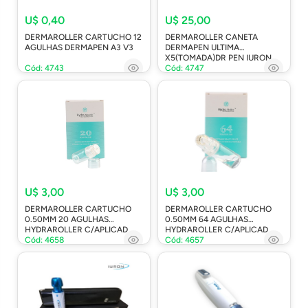
U$ 0,40
U$ 25,00
DERMAROLLER CARTUCHO 12
DERMAROLLER CANETA
AGULHAS DERMAPEN A3 V3
DERMAPEN ULTIMA
X5(TOMADA)DR PEN IURON
Cód: 4743
Cód: 4747
U$ 3,00
U$ 3,00
DERMAROLLER CARTUCHO
DERMAROLLER CARTUCHO
0.50MM 20 AGULHAS
0.50MM 64 AGULHAS
HYDRAROLLER C/APLICAD
HYDRAROLLER C/APLICAD
Cód: 4658
Cód: 4657