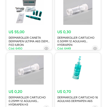
U$ 55,00
U$ 0,30
DERMAROLLER CANETA
DERMAROLLER CARTUCHO
DERMAPEN ULTIMA A6S (SEM
0.50MM 12 AGULHAS
FIO) IURON
HYDRAPEN
Cód: 6450
Cód: 6449
U$ 0,20
U$ 0,70
DERMAROLLER CARTUCHO
DERMAROLLER CARTUCHO 16
0.25MM 12 AGULHAS
AGULHAS DERMAPEN A6S
HYDRAPEN H3