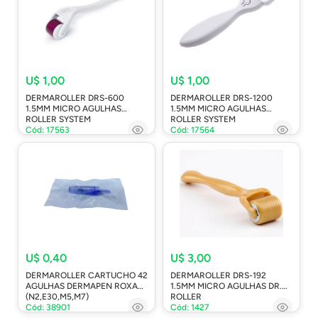
U$ 1,00
U$ 1,00
DERMAROLLER DRS-600
DERMAROLLER DRS-1200
1.5MM MICRO AGULHAS
1.5MM MICRO AGULHAS
ROLLER SYSTEM
ROLLER SYSTEM
Cód: 17563
Cód: 17564
U$ 0,40
U$ 3,00
DERMAROLLER CARTUCHO 42
DERMAROLLER DRS-192
AGULHAS DERMAPEN ROXA
1.5MM MICRO AGULHAS DR.
(N2,E30,M5,M7)
ROLLER
Cód: 38901
Cód: 1427