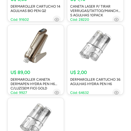
DERMAROLLER CARTUCHO 14
CANETA LASER P/ TIRAR
AGULHAS BIO PEN Q2
VERRUGAS/TATTOO/MANCHA
S AGULHAS 10PACK
Cód: 91602
Cód: 28220
U$ 89,00
U$ 2,00
DERMAROLLER CANETA
DERMAROLLER CARTUCHO 36
DERMAPEN HYDRA PEN H6
AGULHAS HYDRA PEN H6
C/LUZ(SEM FIO) GOLD
Cód: 9927
Cód: 64632