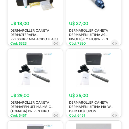
U$ 18,00
U$ 27,00
DERMAROLLER CANETA
DERMAROLLER CANETA
DERMOTERAPIA
DERMAPEN ULTIMA A9
PRESSURIZADA ACIDO HIALU
BIVOLT(SEM FIO)DR.PEN
Cód: 6323
Cód: 7890
U$ 29,00
U$ 35,00
DERMAROLLER CANETA
DERMAROLLER CANETA
DERMAPEN ULTIMA M8-C
DERMAPEN ULTIMA M8-W
(TOMADA) DR.PEN IURO
(SEM FIO) IURON
Cód: 64511
Cód: 6451