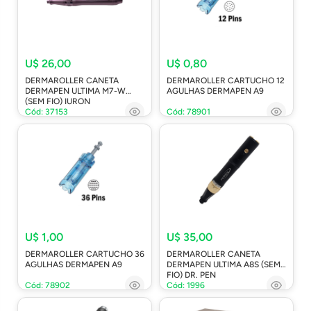
U$ 26,00
U$ 0,80
DERMAROLLER CANETA
DERMAROLLER CARTUCHO 12
DERMAPEN ULTIMA M7-W
AGULHAS DERMAPEN A9
(SEM FIO) IURON
Cód: 37153
Cód: 78901
U$ 1,00
U$ 35,00
DERMAROLLER CARTUCHO 36
DERMAROLLER CANETA
AGULHAS DERMAPEN A9
DERMAPEN ULTIMA A8S (SEM
FIO) DR. PEN
Cód: 78902
Cód: 1996