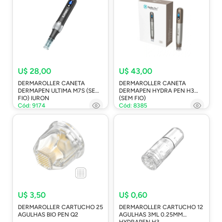
U$ 28,00
U$ 43,00
DERMAROLLER CANETA
DERMAROLLER CANETA
DERMAPEN ULTIMA M7S (SEM
DERMAPEN HYDRA PEN H3
FIO) IURON
(SEM FIO)
Cód: 9174
Cód: 8385
U$ 3,50
U$ 0,60
DERMAROLLER CARTUCHO 25
DERMAROLLER CARTUCHO 12
AGULHAS BIO PEN Q2
AGULHAS 3ML 0.25MM
HYDRAPEN H3