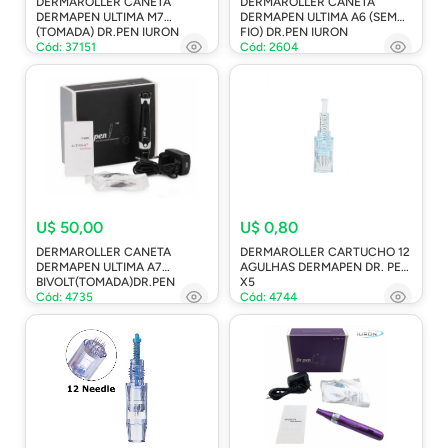
DERMAROLLER CANETA
DERMAROLLER CANETA
DERMAPEN ULTIMA M7
DERMAPEN ULTIMA A6 (SEM
(TOMADA) DR.PEN IURON
FIO) DR.PEN IURON
Cód: 37151
Cód: 2604
U$ 50,00
U$ 0,80
DERMAROLLER CANETA
DERMAROLLER CARTUCHO 12
DERMAPEN ULTIMA A7
AGULHAS DERMAPEN DR. PEN
BIVOLT(TOMADA)DR.PEN
X5
Cód: 4735
Cód: 4744