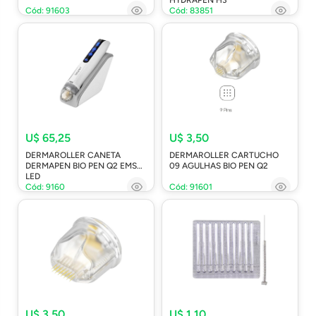
Cód: 91603
Cód: 83851
U$ 65,25
U$ 3,50
DERMAROLLER CANETA
DERMAROLLER CARTUCHO
DERMAPEN BIO PEN Q2 EMS
09 AGULHAS BIO PEN Q2
LED
Cód: 9160
Cód: 91601
U$ 3,50
U$ 1,10