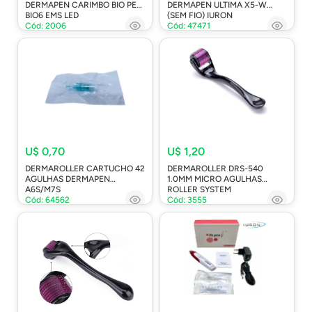
DERMAPEN CARIMBO BIO PEN
DERMAPEN ULTIMA X5-W
BIO6 EMS LED
(SEM FIO) IURON
Cód: 2006
Cód: 47471
U$ 0,70
U$ 1,20
DERMAROLLER CARTUCHO 42
DERMAROLLER DRS-540
AGULHAS DERMAPEN
1.0MM MICRO AGULHAS
A6S/M7S
ROLLER SYSTEM
Cód: 64562
Cód: 3555