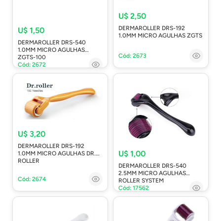
U$ 2,50
DERMAROLLER DRS-192
U$ 1,50
1.0MM MICRO AGULHAS ZGTS
DERMAROLLER DRS-540
1.0MM MICRO AGULHAS
Cód: 2673
ZGTS-100
Cód: 2672
U$ 3,20
DERMAROLLER DRS-192
U$ 1,00
1.0MM MICRO AGULHAS DR.
ROLLER
DERMAROLLER DRS-540
2.5MM MICRO AGULHAS
Cód: 2674
ROLLER SYSTEM
Cód: 17562