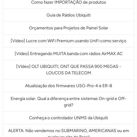
Como fazer IMPORTAÇÃO de produtos
Guia de Rádios Ubiquiti
Orçamentos para Projetos de Painel Solar
[Vídeo] Lucre com WiFi Premium usando UniFi como serviço
[Vídeo] Entregando MUITA banda com rádios AirMAX AC
[Vídeo] OLT UBIQUITI, ONT QUE PASSA 900 MEGAS -
LOUCOS DA TELECOM
Atualização dos firmwares USG-Pro-4 e ER-8
Energia solar: Qual a diferença entre sistemas On-grid e Off-
grid?
Conheça o controlador UNMS da Ubiquiti
ALERTA: Não vendemos no SUBMARINO, AMERICANAS ou em