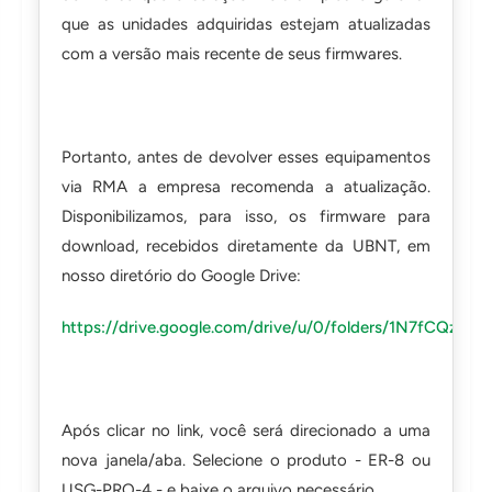
que as unidades adquiridas estejam atualizadas
com a versão mais recente de seus firmwares.
Portanto, antes de devolver esses equipamentos
via RMA a empresa recomenda a atualização.
Disponibilizamos, para isso, os firmware para
download, recebidos diretamente da UBNT, em
nosso diretório do Google Drive:
https://drive.google.com/drive/u/0/folders/1N7fC
Após clicar no link, você será direcionado a uma
nova janela/aba. Selecione o produto - ER-8 ou
USG-PRO-4 - e baixe o arquivo necessário.