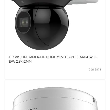
HIKVISION CAMERA IP DOME MINI DS-2DE3A404IWG-
E/W 2.8-12MM
Cód. 9878