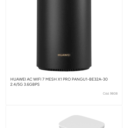
HUAWEI AC WIFI 7 MESH X1 PRO PANGU1-BE32A-30
2.4/5G 3.6GBPS
Cód. 9808