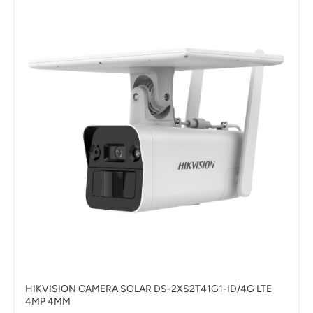
HIKVISION CAMERA SOLAR DS-2XS2T41G1-ID/4G LTE
4MP 4MM