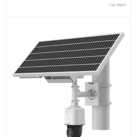
Cód. 95831