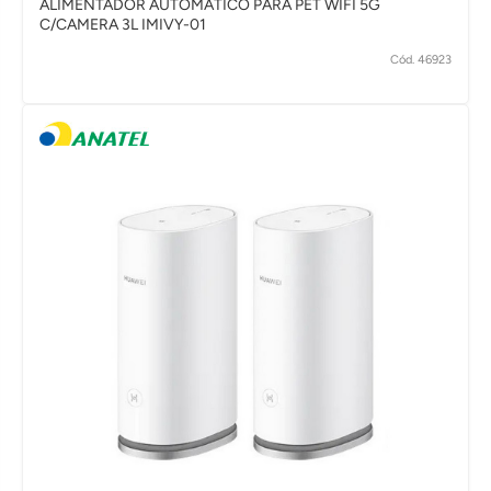
ALIMENTADOR AUTOMÁTICO PARA PET WIFI 5G
C/CAMERA 3L IMIVY-01
Cód. 46923