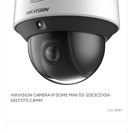
HIKVISION CAMERA IP DOME MINI DS-2DE3C210IX-
DE(C1)T5 2.8MM
Cód. 9880