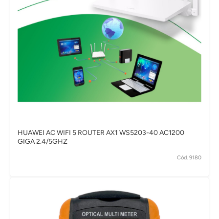
HUAWEI AC WIFI 5 ROUTER AX1 WS5203-40 AC1200
GIGA 2.4/5GHZ
Cód. 9180