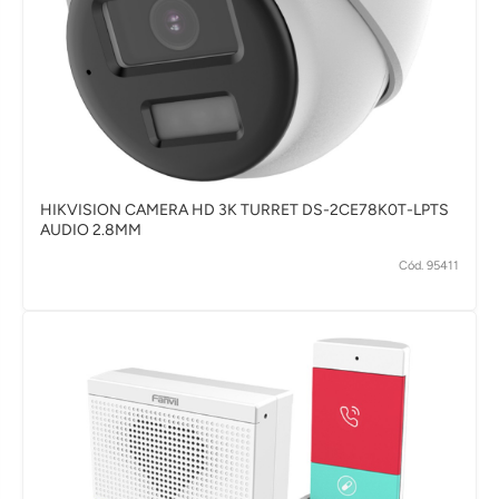
HIKVISION CAMERA HD 3K TURRET DS-2CE78K0T-LPTS
AUDIO 2.8MM
Cód. 95411