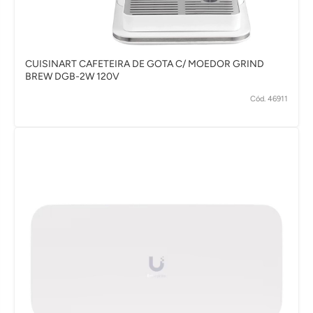
CUISINART CAFETEIRA DE GOTA C/ MOEDOR GRIND
BREW DGB-2W 120V
Cód. 46911