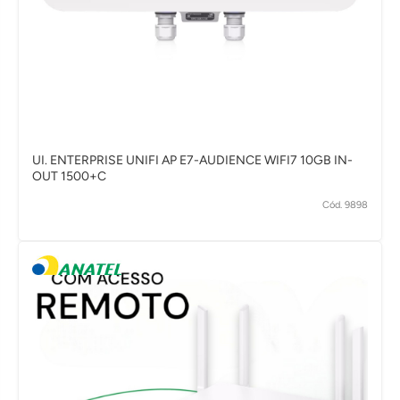
UI. ENTERPRISE UNIFI AP E7-AUDIENCE WIFI7 10GB IN-
OUT 1500+C
Cód. 9898