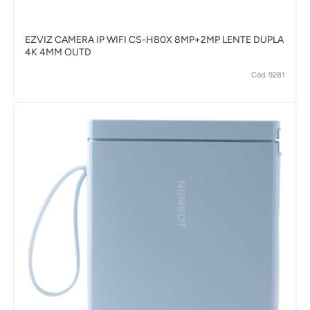
EZVIZ CAMERA IP WIFI CS-H80X 8MP+2MP LENTE DUPLA
4K 4MM OUTD
Cód. 9281