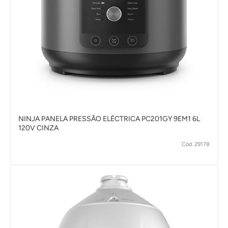
NINJA PANELA PRESSÃO ELÉCTRICA PC201GY 9EM1 6L
120V CINZA
Cód. 29178