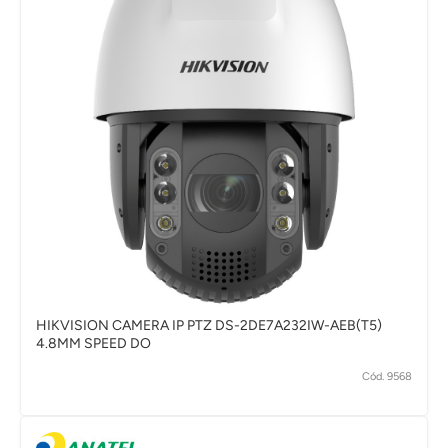
HIKVISION CAMERA IP PTZ DS-2DE7A232IW-AEB(T5)
4.8MM SPEED DO
Cód. 9568