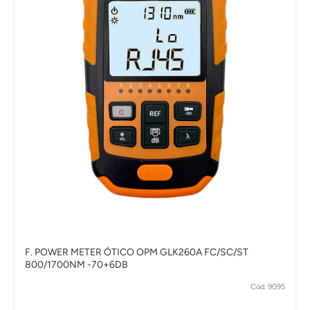
F. POWER METER ÓTICO OPM GLK260A FC/SC/ST
800/1700NM -70+6DB
Cód. 9095