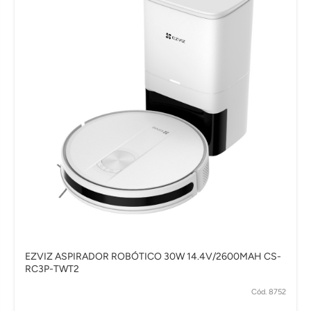
EZVIZ ASPIRADOR ROBÓTICO 30W 14.4V/2600MAH CS-
RC3P-TWT2
Cód. 8752