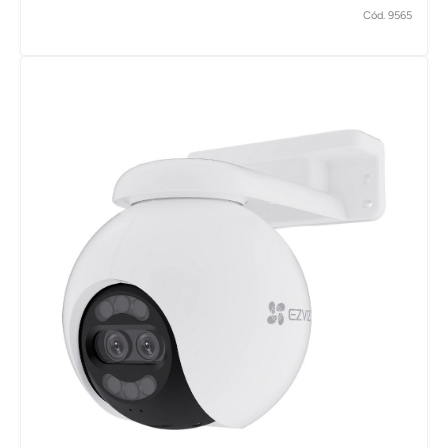
Cód. 9565