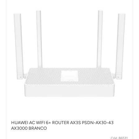
HUAWEI AC WIFI 6+ ROUTER AX3S PSDN-AX30-43
AX3000 BRANCO
Cód. 86531