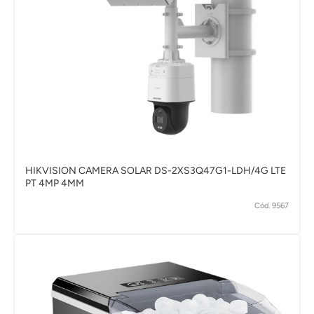
HIKVISION CAMERA SOLAR DS-2XS3Q47G1-LDH/4G LTE
PT 4MP 4MM
Cód. 9567