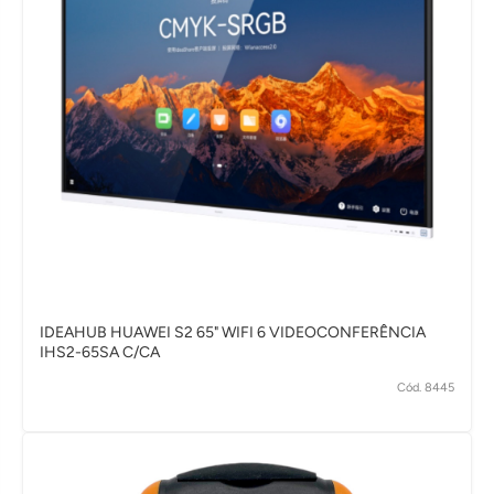
IDEAHUB HUAWEI S2 65" WIFI 6 VIDEOCONFERÊNCIA
IHS2-65SA C/CA
Cód. 8445