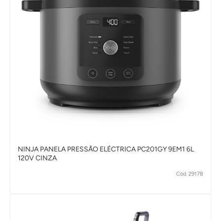
NINJA PANELA PRESSÃO ELÉCTRICA PC201GY 9EM1 6L
120V CINZA
Cód. 29178