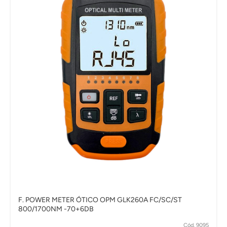
F. POWER METER ÓTICO OPM GLK260A FC/SC/ST
800/1700NM -70+6DB
Cód. 9095