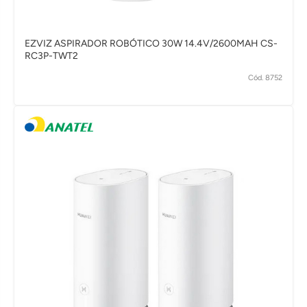
EZVIZ ASPIRADOR ROBÓTICO 30W 14.4V/2600MAH CS-
RC3P-TWT2
Cód. 8752