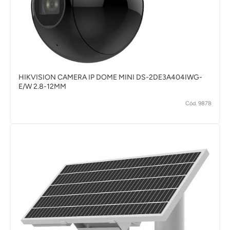
HIKVISION CAMERA IP DOME MINI DS-2DE3A404IWG-
E/W 2.8-12MM
Cód. 9878