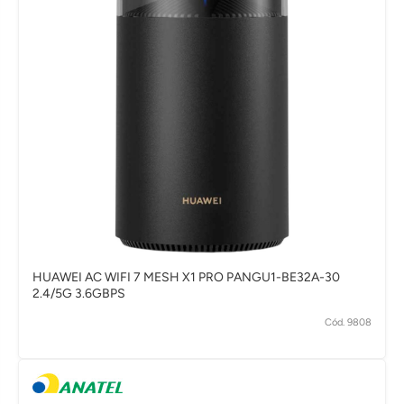
HUAWEI AC WIFI 7 MESH X1 PRO PANGU1-BE32A-30
2.4/5G 3.6GBPS
Cód. 9808