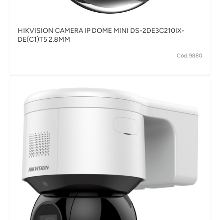
HIKVISION CAMERA IP DOME MINI DS-2DE3C210IX-
DE(C1)T5 2.8MM
Cód. 9880