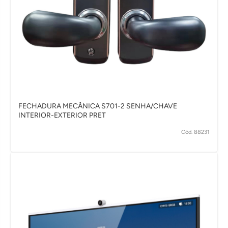
FECHADURA MECÂNICA S701-2 SENHA/CHAVE
INTERIOR-EXTERIOR PRET
Cód. 88231