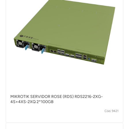
MIKROTIK SERVIDOR ROSE (RDS) RDS2216-2XG-
4S+4XS-2XQ 2*100GB
Cód. 9421