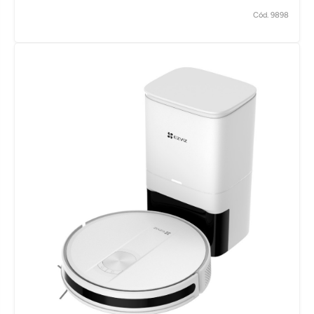
Cód. 9898