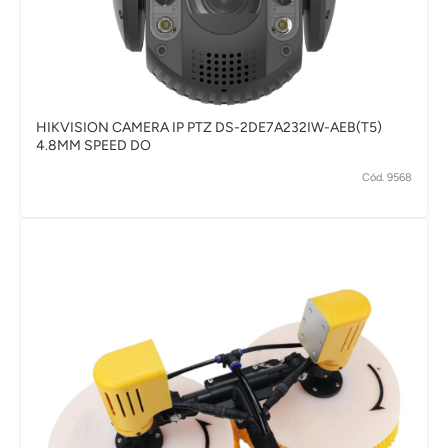
HIKVISION CAMERA IP PTZ DS-2DE7A232IW-AEB(T5)
4.8MM SPEED DO
Cód. 9568