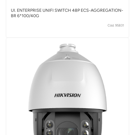
UI. ENTERPRISE UNIFI SWITCH 48P ECS-AGGREGATION-
BR 6*100/40G
Cód. 95831