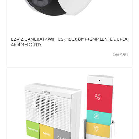
EZVIZ CAMERA IP WIFI CS-H80X 8MP+2MP LENTE DUPLA
4K 4MM OUTD
Cód. 9281