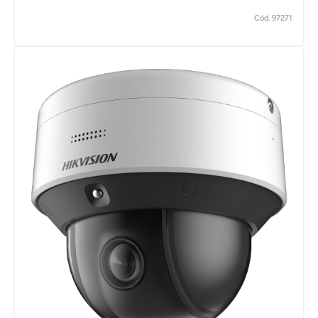
Cód. 97271