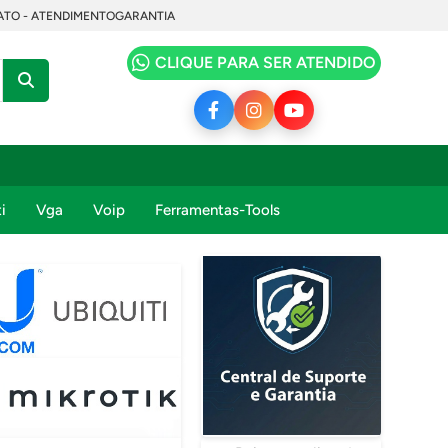
TO - ATENDIMENTO
GARANTIA
CLIQUE PARA SER ATENDIDO
i
Vga
Voip
Ferramentas-Tools