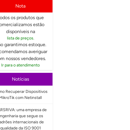
Nota
odos os produtos que
omercializamos estão
disponíveis na
lista de preços.
o garantimos estoque.
comendamos averiguar
m nossos vendedores.
Ir para o atendimento
Notícias
o Recuperar Dispositivos
MikroTik com Netinstall
RSRIVA: uma empresa de
ngenharia que segue os
adrões internacionais de
qualidade da ISO 9001