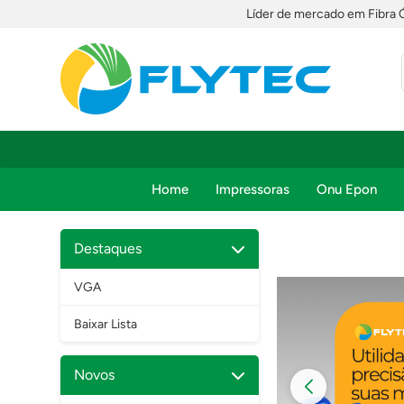
Líder de mercado em Fibra 
Home
Impressoras
Onu Epon
Destaques
VGA
Baixar Lista
Novos