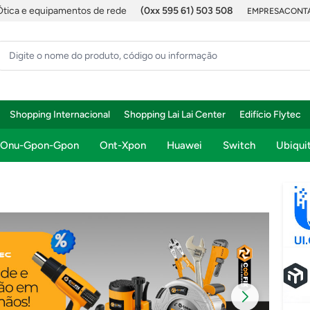
Ótica e equipamentos de rede
(0xx 595 61) 503 508
EMPRESA
CONTA
Shopping Internacional
Shopping Lai Lai Center
Edifício Flytec
Onu-Gpon-Gpon
Ont-Xpon
Huawei
Switch
Ubiquit