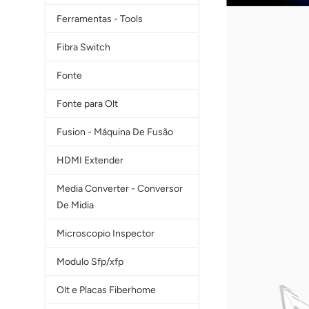
Ferramentas - Tools
Fibra Switch
Fonte
Fonte para Olt
Fusion - Máquina De Fusão
HDMI Extender
Media Converter - Conversor
De Midia
Microscopio Inspector
Modulo Sfp/xfp
Olt e Placas Fiberhome