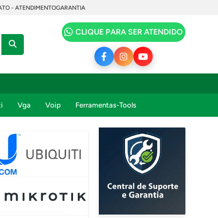
TO - ATENDIMENTO
GARANTIA
CLIQUE PARA SER ATENDIDO
i
Vga
Voip
Ferramentas-Tools