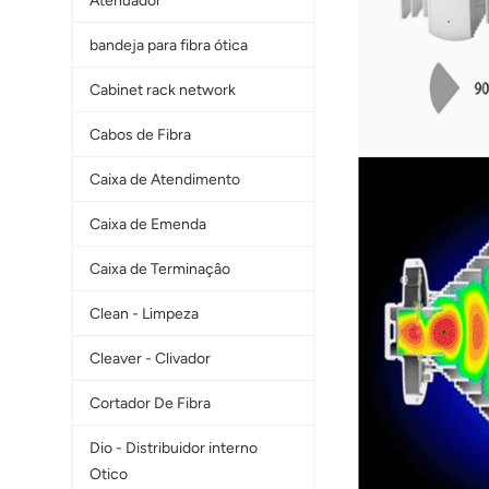
Atenuador
bandeja para fibra ótica
Cabinet rack network
Cabos de Fibra
Caixa de Atendimento
Caixa de Emenda
Caixa de Terminaçâo
Clean - Limpeza
Cleaver - Clivador
Cortador De Fibra
Dio - Distribuidor interno
Otico