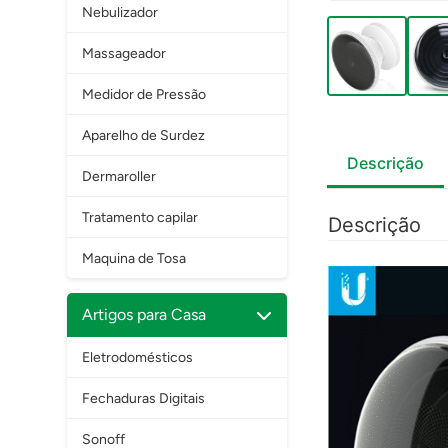
Nebulizador
Massageador
Medidor de Pressão
Aparelho de Surdez
Descrição
Dermaroller
Tratamento capilar
Descrição
Maquina de Tosa
Artigos para Casa
Eletrodomésticos
Fechaduras Digitais
Sonoff