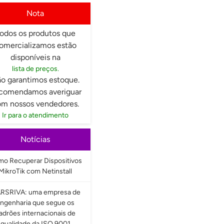
Nota
odos os produtos que
omercializamos estão
disponíveis na
lista de preços.
o garantimos estoque.
comendamos averiguar
m nossos vendedores.
Ir para o atendimento
Notícias
o Recuperar Dispositivos
MikroTik com Netinstall
RSRIVA: uma empresa de
ngenharia que segue os
adrões internacionais de
qualidade da ISO 9001