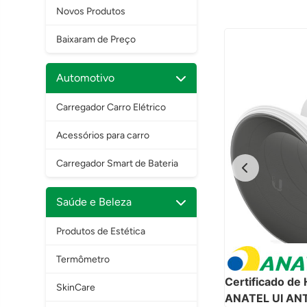
Novos Produtos
Baixaram de Preço
Automotivo
Carregador Carro Elétrico
Acessórios para carro
Carregador Smart de Bateria
Saúde e Beleza
Produtos de Estética
Termômetro
Certificado d
SkinCare
ANATEL UI AN