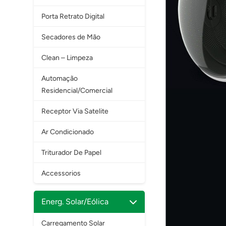
Porta Retrato Digital
Secadores de Mão
Clean – Limpeza
Automação
Residencial/Comercial
Receptor Via Satelite
Ar Condicionado
Triturador De Papel
Accessorios
Energ. Solar/Eólica
Carregamento Solar